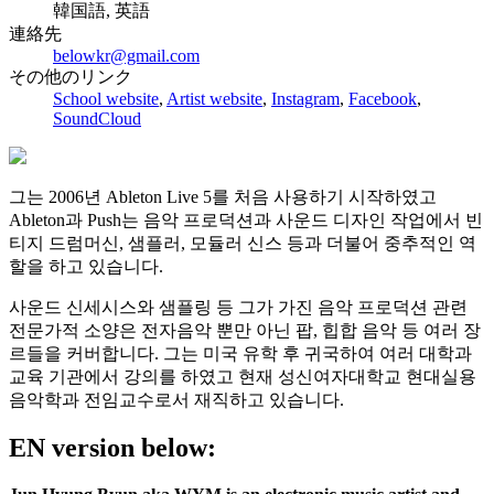
韓国語, 英語
連絡先
belowkr@gmail.com
その他のリンク
School website
,
Artist website
,
Instagram
,
Facebook
,
SoundCloud
그는 2006년 Ableton Live 5를 처음 사용하기 시작하였고
Ableton과 Push는 음악 프로덕션과 사운드 디자인 작업에서 빈
티지 드럼머신, 샘플러, 모듈러 신스 등과 더불어 중추적인 역
할을 하고 있습니다.
사운드 신세시스와 샘플링 등 그가 가진 음악 프로덕션 관련
전문가적 소양은 전자음악 뿐만 아닌 팝, 힙합 음악 등 여러 장
르들을 커버합니다. 그는 미국 유학 후 귀국하여 여러 대학과
교육 기관에서 강의를 하였고 현재 성신여자대학교 현대실용
음악학과 전임교수로서 재직하고 있습니다.
EN version below: