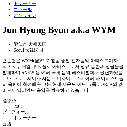
トレーナー
スクール
オンライン
Jun Hyung Byun a.k.a WYM
龍仁市 大韓民国
Seoul 大韓民国
변준형은 WYM(윔)으로 활동 중인 전자음악 아티스트이자 뮤
직 프로듀서입니다. 솔로 아티스트로서 정규 음반과 싱글들을
발매하며 SXSW 등 여러 국제 음악 페스티벌에서 공연하였습
니다. 프로듀서이자 사운드 디자이너로서 여러 타 아티스트들
의 음반에 참여해온 그는 현재 사운드 아트 그룹 COR3A의 멤
버로서 앰비언트 음악을 발표하고 있습니다.
指導歴
2007
プロフィール
トレーナー
言語