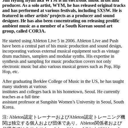
Jun Hyung Byun aka WYM is an electronic music artist and
producer. As a solo artist, WYM, he has released original tracks
and has performed at various festivals, including SXSW. He is
featured in other artists’ projects as a producer and sound
designer. He has also been concentrating on releasing prolific
ambient music as a member of a South Korean sound art
group, called COR3A.
He started using Ableton Live 5 in 2006. Ableton Live and Push
have been a central part of his music production and sound design,
incorporating various external musical equipment such as vintage
drum machines, samplers and modular synths. His expertise in
synthesis and sampling for music production covers not only
electronic music but also various musical genres such as Pop, Hip
Hop, etc.
After graduating Berklee College of Music in the US, he has taught
many students at various
institutes and colleges back in his hometown, Seoul. He currently
teaches as a full time
assistant professor at Sungshin Women’s University in Seoul, South
Korea.
注: Ableton認定トレーナーおよびAbleton認定トレーニング機
関は独立する個人および団体であり、Ableton関係者および