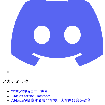
アカデミック
学生／教職員向け割引
Ableton for the Classroom
Abletonが提案する専門学校／大学向け音楽教育