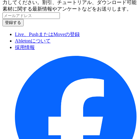
力してください。割引、チュートリアル、ダウンロード可能
素材に関する最新情報やアンケートなどをお送りします。
Live、PushまたはMoveの登録
Abletonについて
採用情報