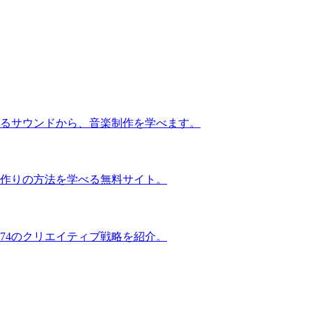
るサウンドから、音楽制作を学べます。
作りの方法を学べる無料サイト。
74のクリエイティブ戦略を紹介。