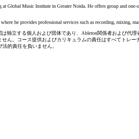
ng at Global Music Institute in Greater Noida. He offers group and one
o, where he provides professional services such as recording, mixing, 
機関は独立する個人および団体であり、Ableton関係者および代理者ではあ
おりません。コース提供およびカリキュラムの責任はすべてトレーナ
び法的責任を負いません。