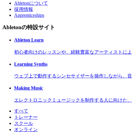
Abletonについて
採用情報
Apprenticeships
Abletonの特設サイト
Ableton Learn
初心者向けのレッスンや、経験豊富なアーティストによ
Learning Synths
ウェブ上で動作するシンセサイザーを操作しながら、音
Making Music
エレクトロニックミュージックを制作する人に向けた、
すべて
トレーナー
スクール
オンライン