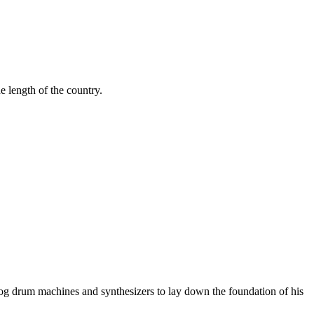
 length of the country.
log drum machines and synthesizers to lay down the foundation of his