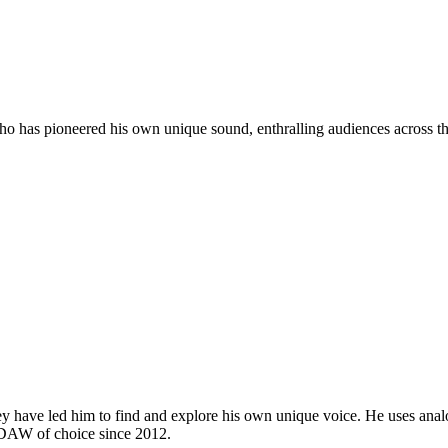
 has pioneered his own unique sound, enthralling audiences across the
ey have led him to find and explore his own unique voice. He uses ana
s DAW of choice since 2012.