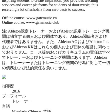
inspiring students to create inspiration, ydd provides teaching
services and career platforms for students of door music, thus
receiving a lot of scholars from zero basis to success.
Offline course: www.gatemusic.cn
Online course: www.gatemusic.club
注: Ableton認定トレーナーおよびAbleton認定トレーニング機
関は独立する個人および団体であり、Ableton関係者および
代理者ではありません。また、Ableton AGおよびAbleton Inc.
およびAbleton KKはこれらの個人および団体の運営に関わっ
ておりません。コース提供およびカリキュラムの責任はすべ
てトレーナーおよびトレーニング機関にあります。Ableton
は、トレーナーまたはトレーニング機関の行為に対して一切
の債務および法的責任を負いません。
指導歴
2016
プロフィール
トレーナー
言語
Mandarin Chinese, 英語