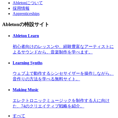
Abletonについて
採用情報
Apprenticeships
Abletonの特設サイト
Ableton Learn
初心者向けのレッスンや、経験豊富なアーティストに
よるサウンドから、音楽制作を学べます。
Learning Synths
ウェブ上で動作するシンセサイザーを操作しながら、
音作りの方法を学べる無料サイト。
Making Music
エレクトロニックミュージックを制作する人に向け
た、74のクリエイティブ戦略を紹介。
すべて