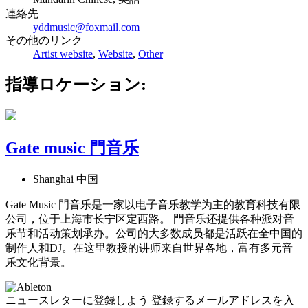
連絡先
yddmusic@foxmail.com
その他のリンク
Artist website
,
Website
,
Other
指導ロケーション:
Gate music 門音乐
Shanghai 中国
Gate Music 門音乐是一家以电子音乐教学为主的教育科技有限
公司，位于上海市长宁区定西路。 門音乐还提供各种派对音
乐节和活动策划承办。公司的大多数成员都是活跃在全中国的
制作人和DJ。在这里教授的讲师来自世界各地，富有多元音
乐文化背景。
ニュースレターに登録しよう
登録するメールアドレスを入