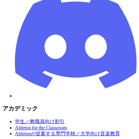
アカデミック
学生／教職員向け割引
Ableton for the Classroom
Abletonが提案する専門学校／大学向け音楽教育