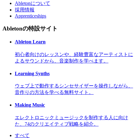
Abletonについて
採用情報
Apprenticeships
Abletonの特設サイト
Ableton Learn
初心者向けのレッスンや、経験豊富なアーティストに
よるサウンドから、音楽制作を学べます。
Learning Synths
ウェブ上で動作するシンセサイザーを操作しながら、
音作りの方法を学べる無料サイト。
Making Music
エレクトロニックミュージックを制作する人に向け
た、74のクリエイティブ戦略を紹介。
すべて