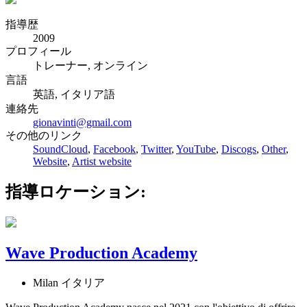
指導歴
2009
プロフィール
トレーナー, オンライン
言語
英語, イタリア語
連絡先
gionavinti@gmail.com
その他のリンク
SoundCloud
,
Facebook
,
Twitter
,
YouTube
,
Discogs
,
Other
,
Website
,
Artist website
指導ロケーション:
Wave Production Academy
Milan イタリア