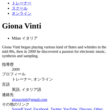
トレーナー
スクール
オンライン
Giona Vinti
Milan イタリア
Giona Vinti began playing various kind of flutes and whistles in the
mid-90s, then in 2000 he discovered a passion for electronic music,
synthesis and sampling.
指導歴
2009
プロフィール
トレーナー, オンライン
言語
英語, イタリア語
連絡先
gionavinti@gmail.com
その他のリンク
SoundCloud
,
Facebook
,
Twitter
,
YouTube
,
Discogs
,
Other
,