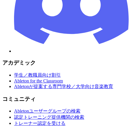
アカデミック
学生／教職員向け割引
Ableton for the Classroom
Abletonが提案する専門学校／大学向け音楽教育
コミュニティ
Abletonユーザーグループの検索
認定トレーニング提供機関の検索
トレーナー認定を受ける