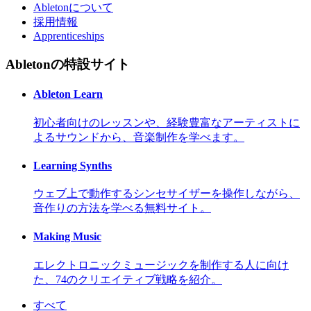
Abletonについて
採用情報
Apprenticeships
Abletonの特設サイト
Ableton Learn
初心者向けのレッスンや、経験豊富なアーティストに
よるサウンドから、音楽制作を学べます。
Learning Synths
ウェブ上で動作するシンセサイザーを操作しながら、
音作りの方法を学べる無料サイト。
Making Music
エレクトロニックミュージックを制作する人に向け
た、74のクリエイティブ戦略を紹介。
すべて