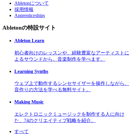
Abletonについて
採用情報
Apprenticeships
Abletonの特設サイト
Ableton Learn
初心者向けのレッスンや、経験豊富なアーティストに
よるサウンドから、音楽制作を学べます。
Learning Synths
ウェブ上で動作するシンセサイザーを操作しながら、
音作りの方法を学べる無料サイト。
Making Music
エレクトロニックミュージックを制作する人に向け
た、74のクリエイティブ戦略を紹介。
すべて