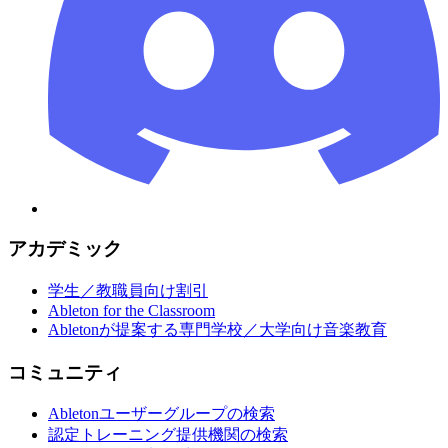
アカデミック
学生／教職員向け割引
Ableton for the Classroom
Abletonが提案する専門学校／大学向け音楽教育
コミュニティ
Abletonユーザーグループの検索
認定トレーニング提供機関の検索