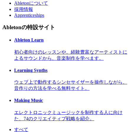
Abletonについて
採用情報
Apprenticeships
Abletonの特設サイト
Ableton Learn
初心者向けのレッスンや、経験豊富なアーティストに
よるサウンドから、音楽制作を学べます。
Learning Synths
ウェブ上で動作するシンセサイザーを操作しながら、
音作りの方法を学べる無料サイト。
Making Music
エレクトロニックミュージックを制作する人に向け
た、74のクリエイティブ戦略を紹介。
すべて