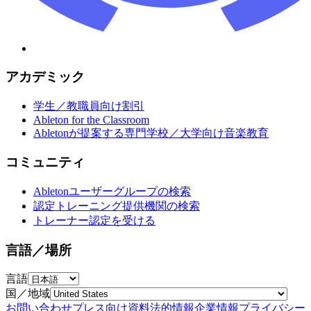
アカデミック
学生／教職員向け割引
Ableton for the Classroom
Abletonが提案する専門学校／大学向け音楽教育
コミュニティ
Abletonユーザーグループの検索
認定トレーニング提供機関の検索
トレーナー認定を受ける
言語／場所
言語
国／地域
お問い合わせ
プレス向け資料
法的情報
企業情報
プライバシー