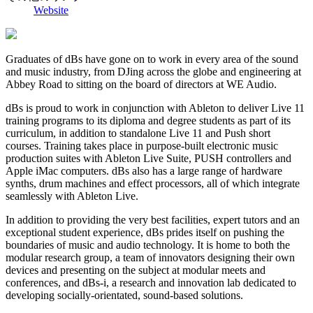
Website
Graduates of dBs have gone on to work in every area of the sound
and music industry, from DJing across the globe and engineering at
Abbey Road to sitting on the board of directors at WE Audio.
dBs is proud to work in conjunction with Ableton to deliver Live 11
training programs to its diploma and degree students as part of its
curriculum, in addition to standalone Live 11 and Push short
courses. Training takes place in purpose-built electronic music
production suites with Ableton Live Suite, PUSH controllers and
Apple iMac computers. dBs also has a large range of hardware
synths, drum machines and effect processors, all of which integrate
seamlessly with Ableton Live.
In addition to providing the very best facilities, expert tutors and an
exceptional student experience, dBs prides itself on pushing the
boundaries of music and audio technology. It is home to both the
modular research group, a team of innovators designing their own
devices and presenting on the subject at modular meets and
conferences, and dBs-i, a research and innovation lab dedicated to
developing socially-orientated, sound-based solutions.