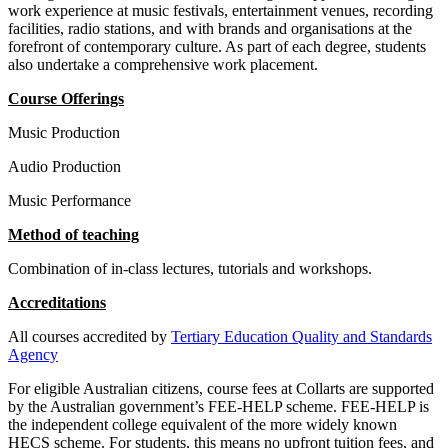
work experience at music festivals, entertainment venues, recording
facilities, radio stations, and with brands and organisations at the
forefront of contemporary culture. As part of each degree, students
also undertake a comprehensive work placement.
Course Offerings
Music Production
Audio Production
Music Performance
Method of teaching
Combination of in-class lectures, tutorials and workshops.
Accreditations
All courses accredited by
Tertiary Education Quality and Standards
Agency
For eligible Australian citizens, course fees at Collarts are supported
by the Australian government’s FEE-HELP scheme. FEE-HELP is
the independent college equivalent of the more widely known
HECS scheme. For students, this means no upfront tuition fees, and