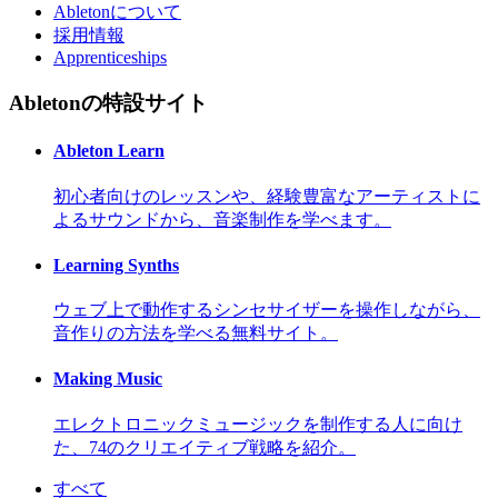
Abletonについて
採用情報
Apprenticeships
Abletonの特設サイト
Ableton Learn
初心者向けのレッスンや、経験豊富なアーティストに
よるサウンドから、音楽制作を学べます。
Learning Synths
ウェブ上で動作するシンセサイザーを操作しながら、
音作りの方法を学べる無料サイト。
Making Music
エレクトロニックミュージックを制作する人に向け
た、74のクリエイティブ戦略を紹介。
すべて