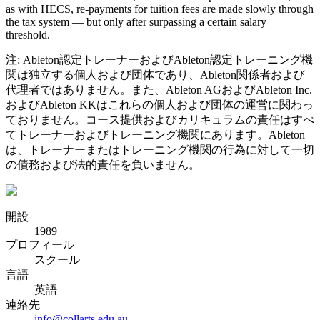
as with HECS, re-payments for tuition fees are made slowly through
the tax system — but only after surpassing a certain salary
threshold.
注: Ableton認定トレーナーおよびAbleton認定トレーニング機
関は独立する個人および団体であり、Ableton関係者および
代理者ではありません。また、Ableton AGおよびAbleton Inc.
およびAbleton KKはこれらの個人および団体の運営に関わっ
ておりません。コース提供およびカリキュラムの責任はすべ
てトレーナーおよびトレーニング機関にあります。Ableton
は、トレーナーまたはトレーニング機関の行為に対して一切
の債務および法的責任を負いません。
開設
1989
プロフィール
スクール
言語
英語
連絡先
info@collarts.edu.au