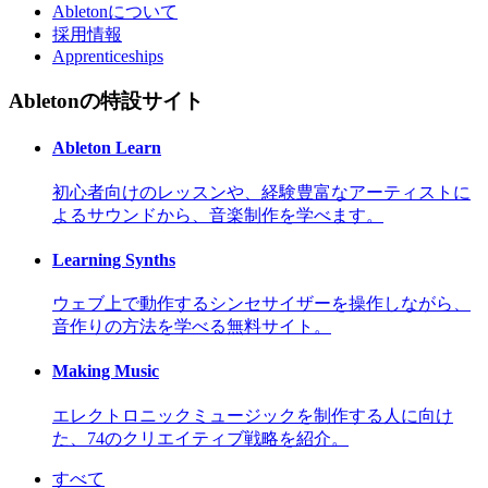
Abletonについて
採用情報
Apprenticeships
Abletonの特設サイト
Ableton Learn
初心者向けのレッスンや、経験豊富なアーティストに
よるサウンドから、音楽制作を学べます。
Learning Synths
ウェブ上で動作するシンセサイザーを操作しながら、
音作りの方法を学べる無料サイト。
Making Music
エレクトロニックミュージックを制作する人に向け
た、74のクリエイティブ戦略を紹介。
すべて