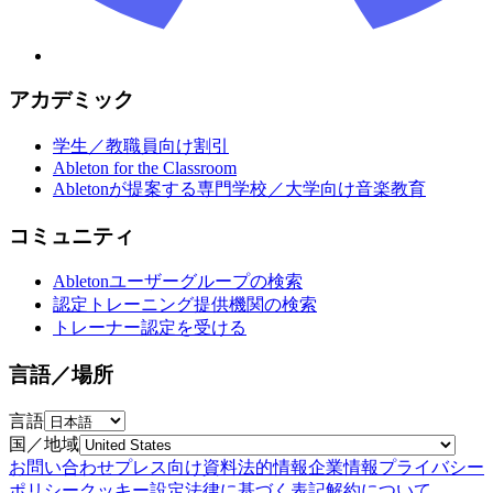
アカデミック
学生／教職員向け割引
Ableton for the Classroom
Abletonが提案する専門学校／大学向け音楽教育
コミュニティ
Abletonユーザーグループの検索
認定トレーニング提供機関の検索
トレーナー認定を受ける
言語／場所
言語
国／地域
お問い合わせ
プレス向け資料
法的情報
企業情報
プライバシー
ポリシー
クッキー設定
法律に基づく表記
解約について