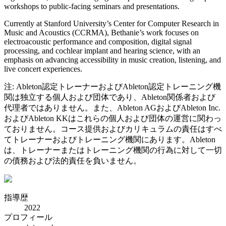
workshops to public-facing seminars and presentations.
Currently at Stanford University’s Center for Computer Research in
Music and Acoustics (CCRMA), Bethanie’s work focuses on
electroacoustic performance and composition, digital signal
processing, and cochlear implant and hearing science, with an
emphasis on advancing accessibility in music creation, listening, and
live concert experiences.
注: Ableton認定トレーナーおよびAbleton認定トレーニング機
関は独立する個人および団体であり、Ableton関係者および
代理者ではありません。また、Ableton AGおよびAbleton Inc.
およびAbleton KKはこれらの個人および団体の運営に関わっ
ておりません。コース提供およびカリキュラムの責任はすべ
てトレーナーおよびトレーニング機関にあります。Ableton
は、トレーナーまたはトレーニング機関の行為に対して一切
の債務および法的責任を負いません。
指導歴
2022
プロフィール