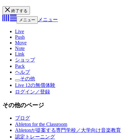
終了する
メニュー
メニュー
Live
Push
Move
Note
Link
ショップ
Pack
ヘルプ
その他
Live 12の無償体験
ログイン／登録
その他のページ
ブログ
Ableton for the Classroom
Abletonが提案する専門学校／大学向け音楽教育
認定トレーニング