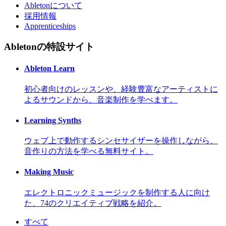
Abletonについて
採用情報
Apprenticeships
Abletonの特設サイト
Ableton Learn
初心者向けのレッスンや、経験豊富なアーティストに
よるサウンドから、音楽制作を学べます。
Learning Synths
ウェブ上で動作するシンセサイザーを操作しながら、
音作りの方法を学べる無料サイト。
Making Music
エレクトロニックミュージックを制作する人に向け
た、74のクリエイティブ戦略を紹介。
すべて