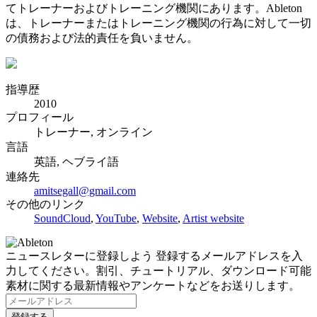
てトレーナーおよびトレーニング機関にあります。Ableton
は、トレーナーまたはトレーニング機関の行為に対して一切
の債務および法的責任を負いません。
指導歴
2010
プロフィール
トレーナー, オンライン
言語
英語, ヘブライ語
連絡先
amitsegall@gmail.com
その他のリンク
SoundCloud
,
YouTube
,
Website
,
Artist website
ニュースレターに登録しよう
登録するメールアドレスを入
力してください。割引、チュートリアル、ダウンロード可能
素材に関する最新情報やアンケートなどをお送りします。