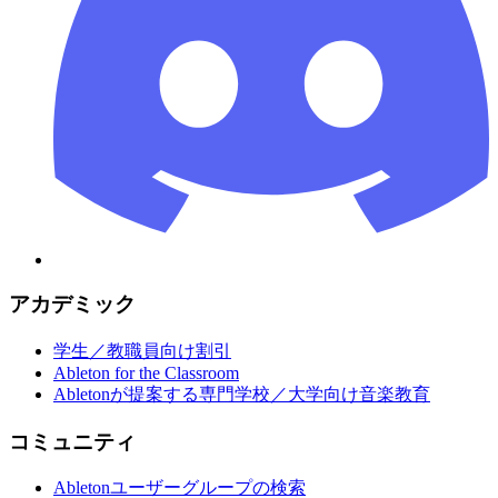
アカデミック
学生／教職員向け割引
Ableton for the Classroom
Abletonが提案する専門学校／大学向け音楽教育
コミュニティ
Abletonユーザーグループの検索