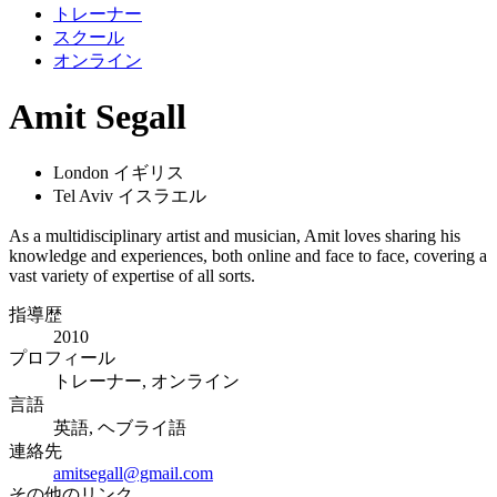
トレーナー
スクール
オンライン
Amit Segall
London イギリス
Tel Aviv イスラエル
As a multidisciplinary artist and musician, Amit loves sharing his
knowledge and experiences, both online and face to face, covering a
vast variety of expertise of all sorts.
指導歴
2010
プロフィール
トレーナー, オンライン
言語
英語, ヘブライ語
連絡先
amitsegall@gmail.com
その他のリンク