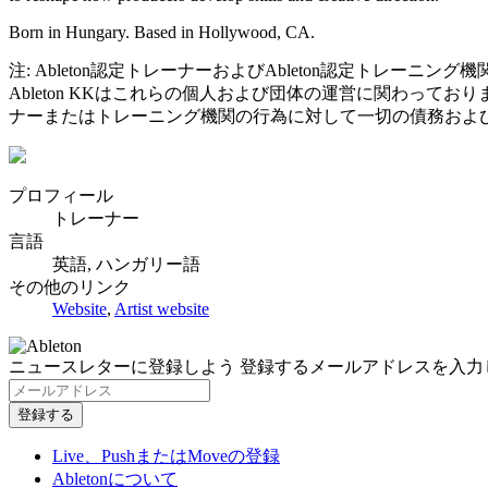
Born in Hungary. Based in Hollywood, CA.
注: Ableton認定トレーナーおよびAbleton認定トレーニング
Ableton KKはこれらの個人および団体の運営に関わって
ナーまたはトレーニング機関の行為に対して一切の債務およ
プロフィール
トレーナー
言語
英語, ハンガリー語
その他のリンク
Website
,
Artist website
ニュースレターに登録しよう
登録するメールアドレスを入力
Live、PushまたはMoveの登録
Abletonについて