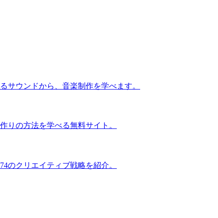
るサウンドから、音楽制作を学べます。
作りの方法を学べる無料サイト。
74のクリエイティブ戦略を紹介。