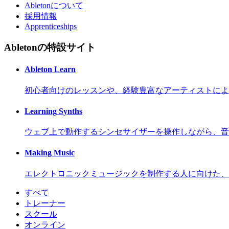
Abletonについて
採用情報
Apprenticeships
Abletonの特設サイト
Ableton Learn
初心者向けのレッスンや、経験豊富なアーティストによ
Learning Synths
ウェブ上で動作するシンセサイザーを操作しながら、音
Making Music
エレクトロニックミュージックを制作する人に向けた、
すべて
トレーナー
スクール
オンライン