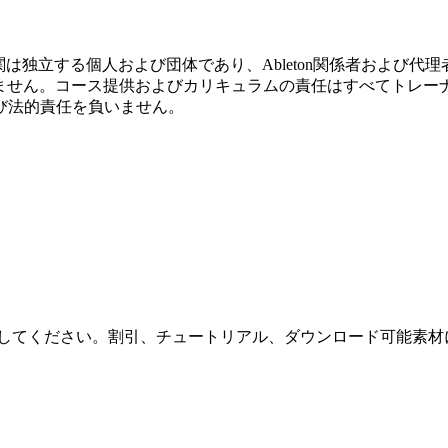
機関は独立する個人および団体であり、Ableton関係者および代理者ではあ
おりません。コース提供およびカリキュラムの責任はすべてトレーナ
び法的責任を負いません。
してください。割引、チュートリアル、ダウンロード可能素材