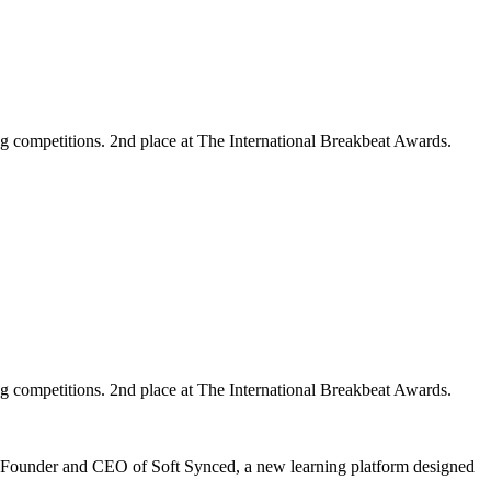
g competitions. 2nd place at The International Breakbeat Awards.
g competitions. 2nd place at The International Breakbeat Awards.
Founder and CEO of Soft Synced, a new learning platform designed