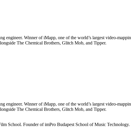
ng engineer. Winner of iMapp, one of the world’s largest video-mappin
ongside The Chemical Brothers, Glitch Mob, and Tipper.
ng engineer. Winner of iMapp, one of the world’s largest video-mappin
ongside The Chemical Brothers, Glitch Mob, and Tipper.
ilm School. Founder of imPro Budapest School of Music Technology. 