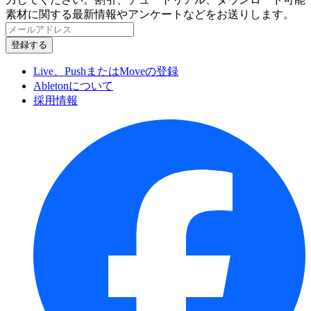
素材に関する最新情報やアンケートなどをお送りします。
Live、PushまたはMoveの登録
Abletonについて
採用情報