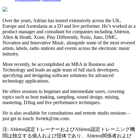
Over the years, Adrian has toured extensively across the UK,
Europe and Australasia as a DJ and live performer. He’s worked as a
product manager and consultant for companies including Ableton,
Allen & Heath, Xone, Play Differently, Noiiz, Juno, DMC,
Novation and Innovative Music, alongside some of the most revered
artists, labels, radio stations and events across the electronic music
industry.
More recently, he accomplished an MBA in Business and
Technology and leads an agile team of full stack developers,
specifying and designing software solutions for advanced
technology applications.
He offers sessions to beginner and intermediate users, covering
topics such as beat making, sampling, sound design, mixing,
mastering, DJing and live performance techniques.
He is also available for consultations and remote studio sessions –
just get in touch: livetek@me.com.
注: Ableton認定トレーナーおよびAbleton認定トレーニング機
関は独立する個人および団体であり、Ableton関係者および