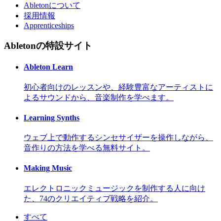
Abletonについて
採用情報
Apprenticeships
Abletonの特設サイト
Ableton Learn
初心者向けのレッスンや、経験豊富なアーティストに
よるサウンドから、音楽制作を学べます。
Learning Synths
ウェブ上で動作するシンセサイザーを操作しながら、
音作りの方法を学べる無料サイト。
Making Music
エレクトロニックミュージックを制作する人に向け
た、74のクリエイティブ戦略を紹介。
すべて