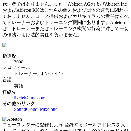
代理者ではありません。また、Ableton AGおよびAbleton Inc.
およびAbleton KKはこれらの個人および団体の運営に関わっ
ておりません。コース提供およびカリキュラムの責任はすべ
てトレーナーおよびトレーニング機関にあります。Ableton
は、トレーナーまたはトレーニング機関の行為に対して一切
の債務および法的責任を負いません。
指導歴
2008
プロフィール
トレーナー, オンライン
言語
英語
連絡先
livetek@me.com
その他のリンク
SoundCloud
,
Mixcloud
ニュースレターに登録しよう
登録するメールアドレスを入
力してください。割引、チュートリアル、ダウンロード可能