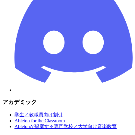
アカデミック
学生／教職員向け割引
Ableton for the Classroom
Abletonが提案する専門学校／大学向け音楽教育