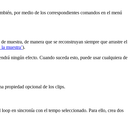
 también, por medio de los correspondientes comandos en el menú
de muestra, de manera que se reconstruyan siempre que arrastre el
 la muestra’
).
endrá ningún efecto. Cuando suceda esto, puede usar cualquiera de
na propiedad opcional de los clips.
 loop en sincronía con el tempo seleccionado. Para ello, crea dos