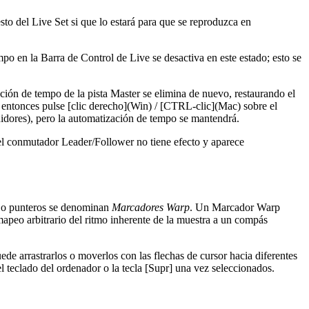
esto del Live Set si que lo estará para que se reproduzca en
o en la Barra de Control de Live se desactiva en este estado; esto se
ión de tempo de la pista Master se elimina de nuevo, restaurando el
 entonces pulse [clic derecho](Win) / [CTRL-clic](Mac) sobre el
idores), pero la automatización de tempo se mantendrá.
 el conmutador Leader/Follower no tiene efecto y aparece
as o punteros se denominan
Marcadores Warp
. Un Marcador Warp
apeo arbitrario del ritmo inherente de la muestra a un compás
de arrastrarlos o moverlos con las flechas de cursor hacia diferentes
 teclado del ordenador o la tecla [Supr] una vez seleccionados.