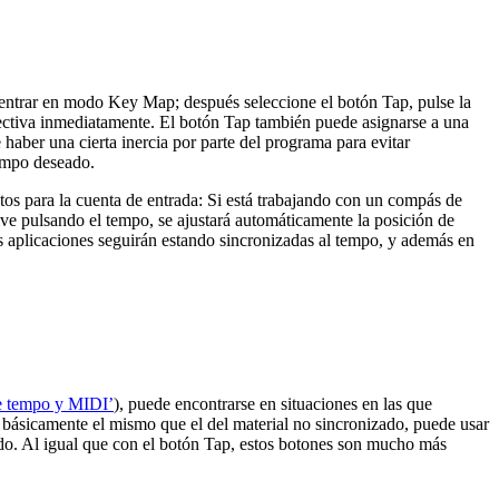
a entrar en modo Key Map; después seleccione el botón Tap, pulse la
ctiva inmediatamente. El botón Tap también puede asignarse a una
aber una cierta inercia por parte del programa para evitar
tempo deseado.
os para la cuenta de entrada: Si está trabajando con un compás de
ive pulsando el tempo, se ajustará automáticamente la posición de
as aplicaciones seguirán estando sincronizadas al tempo, y además en
de tempo y MIDI’
), puede encontrarse en situaciones en las que
a básicamente el mismo que el del material no sincronizado, puede usar
do. Al igual que con el botón Tap, estos botones son mucho más