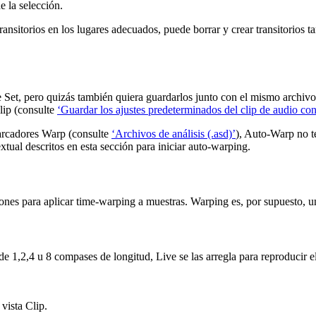
e la selección.
ransitorios en los lugares adecuados, puede borrar y crear transitorios
et, pero quizás también quiera guardarlos junto con el mismo archivo 
Clip (consulte
‘Guardar los ajustes predeterminados del clip de audio con
arcadores Warp (consulte
‘Archivos de análisis (.asd)’
), Auto-Warp no t
ual descritos en esta sección para iniciar auto-warping.
iones para aplicar time-warping a muestras. Warping es, por supuesto, u
e 1,2,4 u 8 compases de longitud, Live se las arregla para reproducir el
vista Clip.