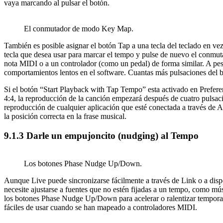
vaya marcando al pulsar el botón.
El conmutador de modo Key Map.
También es posible asignar el botón Tap a una tecla del teclado en ve
tecla que desea usar para marcar el tempo y pulse de nuevo el conm
nota MIDI o a un controlador (como un pedal) de forma similar. A pesa
comportamientos lentos en el software. Cuantas más pulsaciones del 
Si el botón “Start Playback with Tap Tempo” esta activado en Prefere
4:4, la reproducción de la canción empezará después de cuatro pulsaci
reproducción de cualquier aplicación que esté conectada a través de 
la posición correcta en la frase musical.
9.1.3
Darle un empujoncito (nudging) al Tempo
Los botones Phase Nudge Up/Down.
Aunque Live puede sincronizarse fácilmente a través de Link o a dis
necesite ajustarse a fuentes que no estén fijadas a un tempo, como mú
los botones Phase Nudge Up/Down para acelerar o ralentizar temporal
fáciles de usar cuando se han mapeado a controladores MIDI.