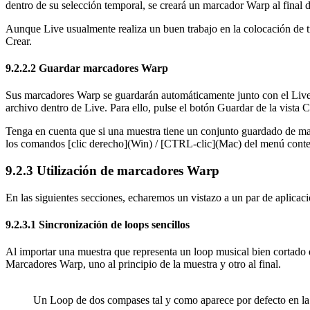
dentro de su selección temporal, se creará un marcador Warp al final d
Aunque Live usualmente realiza un buen trabajo en la colocación de t
Crear.
9.2.2.2
Guardar marcadores Warp
Sus marcadores Warp se guardarán automáticamente junto con el Live S
archivo dentro de Live. Para ello, pulse el botón Guardar de la vista 
Tenga en cuenta que si una muestra tiene un conjunto guardado de m
los comandos [clic derecho](Win) / [CTRL-clic](Mac) del menú context
9.2.3
Utilización de marcadores Warp
En las siguientes secciones, echaremos un vistazo a un par de aplicac
9.2.3.1
Sincronización de loops sencillos
Al importar una muestra que representa un loop musical bien cortado d
Marcadores Warp, uno al principio de la muestra y otro al final.
Un Loop de dos compases tal y como aparece por defecto en la 