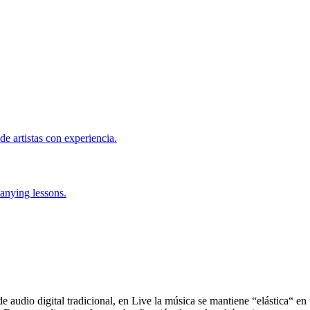
de artistas con experiencia.
anying lessons.
e audio digital tradicional, en Live la música se mantiene “elástica“ 