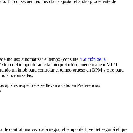
parado. En consecuencia, mezclar y ajustar el audio procedente de
ede incluso automatizar el tempo (consulte
‘Edición de la
 máximo del tempo durante la interpretación, puede mapear MIDI
rando un knob para controlar el tempo grueso en BPM y otro para
 no sincronizadas.
s ajustes respectivos se llevan a cabo en Preferencias
s.
 de control una vez cada negra, el tempo de Live Set seguirá el que