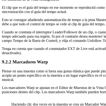
El clip que es el guía del tempo en ese momento se reproducirá como 
sincronización con el guía del tempo actual.
Esto se consigue añadiendo automatización de tempo a la pista Master 
debe a que todo el control de tempo se cede al clip de guía del tempo.
Cuando se conmuta el interruptor Leader/Follower de un clip, o cuand
tempo adecuado para esa región. Si por el contrario desea
mantener
la
campo Tempo de la Barra de Control, y elija el comando Unfollow Tem
Tenga en cuenta que cuando el conmutador EXT de Live está activad
desactivado).
9.2.2
Marcadores Warp
Piense en una muestra como si fuera una goma elástica que puede pinz
acopla un punto específico en la muestra a un lugar específico en el
musical.
Los marcadores Warp se ajustan en el Editor de Muestras de la Vista C
posiciones dentro del clip. Los marcadores Warp también pueden borrar
Haciendo clic dos veces en la muestra se crea un Marcador War