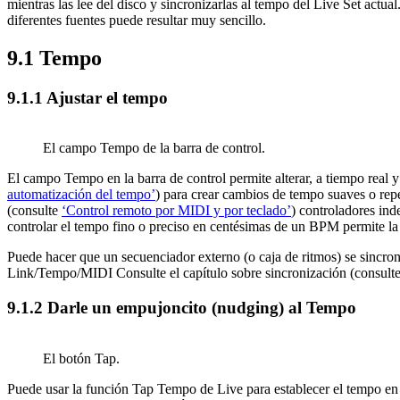
mientras las lee del disco y sincronizarlas al tempo del Live Set actual
diferentes fuentes puede resultar muy sencillo.
9.1
Tempo
9.1.1
Ajustar el tempo
El campo Tempo de la barra de control.
El campo Tempo en la barra de control permite alterar, a tiempo real
automatización del tempo’
) para crear cambios de tempo suaves o rep
(consulte
‘Control remoto por MIDI y por teclado’
) controladores in
controlar el tempo fino o preciso en centésimas de un BPM permite la su
Puede hacer que un secuenciador externo (o caja de ritmos) se sincroni
Link/Tempo/MIDI Consulte el capítulo sobre sincronización (consult
9.1.2
Darle un empujoncito (nudging) al Tempo
El botón Tap.
Puede usar la función Tap Tempo de Live para establecer el tempo en