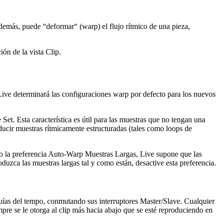
Además, puede “deformar“ (warp) el flujo rítmico de una pieza,
ión de la vista Clip.
Live determinará las configuraciones warp por defecto para los nuevos
et. Esta característica es útil para las muestras que no tengan una
oducir muestras rítmicamente estructuradas (tales como loops de
ado la preferencia Auto-Warp Muestras Largas, Live supone que las
duzca las muestras largas tal y como están, desactive esta preferencia.
uías del tempo, conmutando sus interruptores Master/Slave. Cualquier
mpre se le otorga al clip más hacia abajo que se esté reproduciendo en