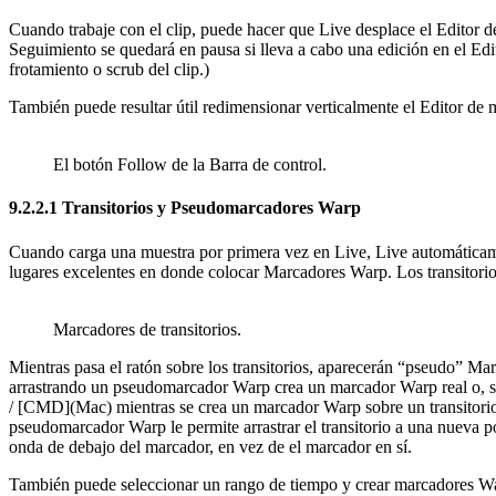
Cuando trabaje con el clip, puede hacer que Live desplace el Editor d
Seguimiento se quedará en pausa si lleva a cabo una edición en el Edi
frotamiento o scrub del clip.)
También puede resultar útil redimensionar verticalmente el Editor de mue
El botón Follow de la Barra de control.
9.2.2.1
Transitorios y Pseudomarcadores Warp
Cuando carga una muestra por primera vez en Live, Live automáticam
lugares excelentes en donde colocar Marcadores Warp. Los transitorio
Marcadores de transitorios.
Mientras pasa el ratón sobre los transitorios, aparecerán “pseudo” M
arrastrando un pseudomarcador Warp crea un marcador Warp real o, s
/ [CMD](Mac) mientras se crea un marcador Warp sobre un transitorio
pseudomarcador Warp le permite arrastrar el transitorio a una nueva 
onda de debajo del marcador, en vez de el marcador en sí.
También puede seleccionar un rango de tiempo y crear marcadores War