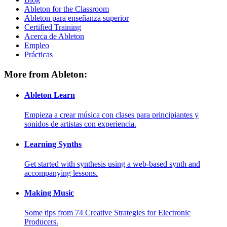
Ableton for the Classroom
Ableton para enseñanza superior
Certified Training
Acerca de Ableton
Empleo
Prácticas
More from Ableton:
Ableton Learn
Empieza a crear música con clases para principiantes y
sonidos de artistas con experiencia.
Learning Synths
Get started with synthesis using a web-based synth and
accompanying lessons.
Making Music
Some tips from 74 Creative Strategies for Electronic
Producers.