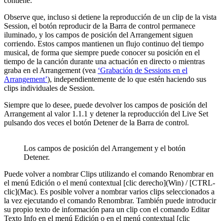
contiene.
Observe que, incluso si detiene la reproducción de un clip de la vista
Session, el botón reproducir de la Barra de control permanece
iluminado, y los campos de posición del Arrangement siguen
corriendo. Estos campos mantienen un flujo continuo del tiempo
musical, de forma que siempre puede conocer su posición en el
tiempo de la canción durante una actuación en directo o mientras
graba en el Arrangement (vea
‘Grabación de Sessions en el
Arrangement’
), independientemente de lo que estén haciendo sus
clips individuales de Session.
Siempre que lo desee, puede devolver los campos de posición del
Arrangement al valor 1.1.1 y detener la reproducción del Live Set
pulsando dos veces el botón Detener de la Barra de control.
Los campos de posición del Arrangement y el botón
Detener.
Puede volver a nombrar Clips utilizando el comando Renombrar en
el menú Edición o el menú contextual [clic derecho](Win) / [CTRL-
clic](Mac). Es posible volver a nombrar varios clips seleccionados a
la vez ejecutando el comando Renombrar. También puede introducir
su propio texto de información para un clip con el comando Editar
Texto Info en el menú Edición o en el menú contextual [clic