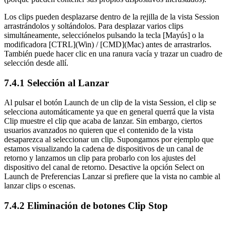
Los clips pueden desplazarse dentro de la rejilla de la vista Session
arrastrándolos y soltándolos. Para desplazar varios clips
simultáneamente, selecciónelos pulsando la tecla [Mayús] o la
modificadora [CTRL](Win) / [CMD](Mac) antes de arrastrarlos.
También puede hacer clic en una ranura vacía y trazar un cuadro de
selección desde allí.
7.4.1
Selección al Lanzar
Al pulsar el botón Launch de un clip de la vista Session, el clip se
selecciona automáticamente ya que en general querrá que la vista
Clip muestre el clip que acaba de lanzar. Sin embargo, ciertos
usuarios avanzados no quieren que el contenido de la vista
desaparezca al seleccionar un clip. Supongamos por ejemplo que
estamos visualizando la cadena de dispositivos de un canal de
retorno y lanzamos un clip para probarlo con los ajustes del
dispositivo del canal de retorno. Desactive la opción Select on
Launch de Preferencias Lanzar si prefiere que la vista no cambie al
lanzar clips o escenas.
7.4.2
Eliminación de botones Clip Stop