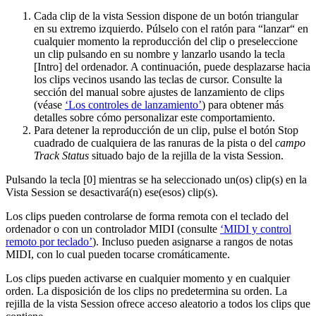
Cada clip de la vista Session dispone de un botón triangular
en su extremo izquierdo. Púlselo con el ratón para “lanzar“ en
cualquier momento la reproducción del clip o preseleccione
un clip pulsando en su nombre y lanzarlo usando la tecla
[Intro] del ordenador. A continuación, puede desplazarse hacia
los clips vecinos usando las teclas de cursor. Consulte la
sección del manual sobre ajustes de lanzamiento de clips
(véase
‘Los controles de lanzamiento’
) para obtener más
detalles sobre cómo personalizar este comportamiento.
Para detener la reproducción de un clip, pulse el botón Stop
cuadrado de cualquiera de las ranuras de la pista o del
campo
Track Status
situado bajo de la rejilla de la vista Session.
Pulsando la tecla [0] mientras se ha seleccionado un(os) clip(s) en la
Vista Session se desactivará(n) ese(esos) clip(s).
Los clips pueden controlarse de forma remota con el teclado del
ordenador o con un controlador MIDI (consulte
‘MIDI y control
remoto por teclado’
). Incluso pueden asignarse a rangos de notas
MIDI, con lo cual pueden tocarse cromáticamente.
Los clips pueden activarse en cualquier momento y en cualquier
orden. La disposición de los clips no predetermina su orden. La
rejilla de la vista Session ofrece acceso aleatorio a todos los clips que