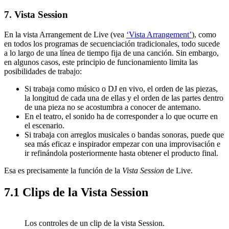
7.
Vista Session
En la vista Arrangement de Live (vea
‘Vista Arrangement’
), como
en todos los programas de secuenciación tradicionales, todo sucede
a lo largo de una línea de tiempo fija de una canción. Sin embargo,
en algunos casos, este principio de funcionamiento limita las
posibilidades de trabajo:
Si trabaja como músico o DJ en vivo, el orden de las piezas,
la longitud de cada una de ellas y el orden de las partes dentro
de una pieza no se acostumbra a conocer de antemano.
En el teatro, el sonido ha de corresponder a lo que ocurre en
el escenario.
Si trabaja con arreglos musicales o bandas sonoras, puede que
sea más eficaz e inspirador empezar con una improvisación e
ir refinándola posteriormente hasta obtener el producto final.
Esa es precisamente la función de la
Vista Session
de Live.
7.1
Clips de la Vista Session
Los controles de un clip de la vista Session.