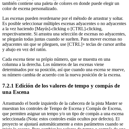
también contiene una paleta de colores en donde puede elegir un
color de escena personalizado.
Las escenas pueden reordenarse por el método de arrastrar y soltar.
Es posible seleccionar múltiples escenas adyacentes o no adyacentes
a la vez haciendo [Mayús]-clicking o [CTRL]-clicking,
respectivamente. Si arrastra una selección de escenas no adyacentes,
se plegarán todas juntas cuando se suelten. Para mover escenas no
adyacentes sin que se plieguen, use [CTRL]+ teclas de cursor arriba
y abajo en vez del ratón.
Cada escena tiene su própio número, que se muestra en una
columna a la derecha. Los números de las escenas viene
determinados por su posición, así que cuando una escena se mueve,
su número cambia de acuerdo con la nueva posición de la escena.
7.2.1
Edición de los valores de tempo y compás de
una Escena
Arrastrando el borde izquierdo de la cabecera de la pista Master se
muestran los controles de Tempo de Escena y Compás de Escena,
que permiten asignar un tempo y/o un tipo de compás a una escena
seleccionada (Nota: estos controles están ocultos por defecto). El
proyecto se ajustará automáticamente a estos parámetros cuando se