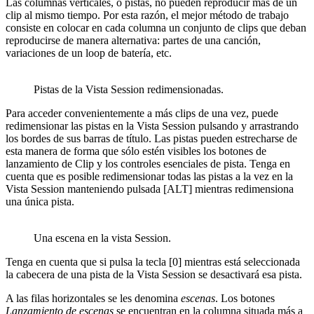
Las columnas verticales, o pistas, no pueden reproducir más de un
clip al mismo tiempo. Por esta razón, el mejor método de trabajo
consiste en colocar en cada columna un conjunto de clips que deban
reproducirse de manera alternativa: partes de una canción,
variaciones de un loop de batería, etc.
Pistas de la Vista Session redimensionadas.
Para acceder convenientemente a más clips de una vez, puede
redimensionar las pistas en la Vista Session pulsando y arrastrando
los bordes de sus barras de título. Las pistas pueden estrecharse de
esta manera de forma que sólo estén visibles los botones de
lanzamiento de Clip y los controles esenciales de pista. Tenga en
cuenta que es posible redimensionar todas las pistas a la vez en la
Vista Session manteniendo pulsada [ALT] mientras redimensiona
una única pista.
Una escena en la vista Session.
Tenga en cuenta que si pulsa la tecla [0] mientras está seleccionada
la cabecera de una pista de la Vista Session se desactivará esa pista.
A las filas horizontales se les denomina
escenas
. Los botones
Lanzamiento de escenas
se encuentran en la columna situada más a