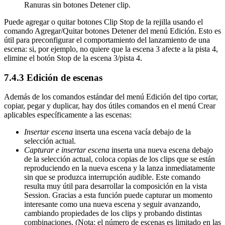
Ranuras sin botones Detener clip.
Puede agregar o quitar botones Clip Stop de la rejilla usando el
comando Agregar/Quitar botones Detener del menú Edición. Esto es
útil para preconfigurar el comportamiento del lanzamiento de una
escena: si, por ejemplo, no quiere que la escena 3 afecte a la pista 4,
elimine el botón Stop de la escena 3/pista 4.
7.4.3
Edición de escenas
Además de los comandos estándar del menú Edición del tipo cortar,
copiar, pegar y duplicar, hay dos útiles comandos en el menú Crear
aplicables específicamente a las escenas:
Insertar escena
inserta una escena vacía debajo de la
selección actual.
Capturar e insertar escena
inserta una nueva escena debajo
de la selección actual, coloca copias de los clips que se están
reproduciendo en la nueva escena y la lanza inmediatamente
sin que se produzca interrupción audible. Este comando
resulta muy útil para desarrollar la composición en la vista
Session. Gracias a esta función puede capturar un momento
interesante como una nueva escena y seguir avanzando,
cambiando propiedades de los clips y probando distintas
combinaciones. (Nota: el número de escenas es limitado en las