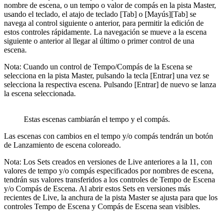
nombre de escena, o un tempo o valor de compás en la pista Master,
usando el teclado, el atajo de teclado [Tab] o [Mayús][Tab] se
navega al control siguiente o anterior, para permitir la edición de
estos controles rápidamente. La navegación se mueve a la escena
siguiente o anterior al llegar al último o primer control de una
escena.
Nota: Cuando un control de Tempo/Compás de la Escena se
selecciona en la pista Master, pulsando la tecla [Entrar] una vez se
selecciona la respectiva escena. Pulsando [Entrar] de nuevo se lanza
la escena seleccionada.
Estas escenas cambiarán el tempo y el compás.
Las escenas con cambios en el tempo y/o compás tendrán un botón
de Lanzamiento de escena coloreado.
Nota: Los Sets creados en versiones de Live anteriores a la 11, con
valores de tempo y/o compás especificados por nombres de escena,
tendrán sus valores transferidos a los controles de Tempo de Escena
y/o Compás de Escena. Al abrir estos Sets en versiones más
recientes de Live, la anchura de la pista Master se ajusta para que los
controles Tempo de Escena y Compás de Escena sean visibles.