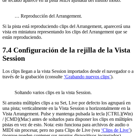
de teclado aparece en la pista MIDI ajustada del mismo modo.
… Reproducción del Arrangement.
Si la pista está reproduciendo clips del Arrangement, aparecerá una
vista en miniatura representando los clips del Arrangement que se
están reproduciendo.
7.4
Configuración de la rejilla de la Vista
Session
Los clips llegan a la vista Session importados desde el navegador o a
través de la grabación (consulte
‘Grabando nuevos clips’
).
Soltando varios clips en la vista Session.
Si arrastra múltiples clips a su Set, Live por defecto los agrupará en
una pista; verticalmente en la Vista Session u horizontalmente en la
Vista Arrangement. Pulse y mantenga pulsada la tecla [CTRL](Win)
/ [CMD](Mac) antes de soltarlos para disponer los clips en múltiples
pistas en vez de esto. Nota: esto funciona para archivos de audio o
MIDI sin procesar, pero no para Clips de Live (vea
‘Clips de Live’
)
(porque pueden contener sus propios dispositivos incrustados).