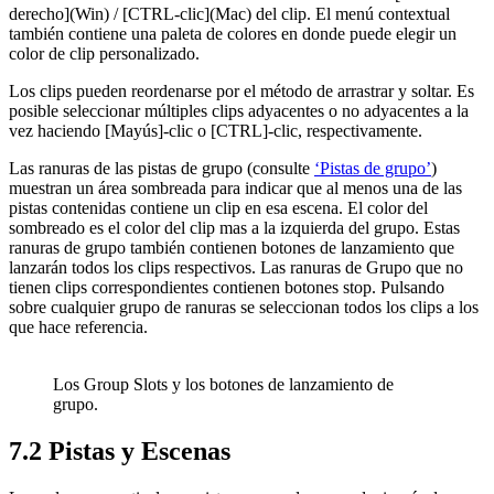
derecho](Win) / [CTRL-clic](Mac) del clip. El menú contextual
también contiene una paleta de colores en donde puede elegir un
color de clip personalizado.
Los clips pueden reordenarse por el método de arrastrar y soltar. Es
posible seleccionar múltiples clips adyacentes o no adyacentes a la
vez haciendo [Mayús]-clic o [CTRL]-clic, respectivamente.
Las ranuras de las pistas de grupo (consulte
‘Pistas de grupo’
)
muestran un área sombreada para indicar que al menos una de las
pistas contenidas contiene un clip en esa escena. El color del
sombreado es el color del clip mas a la izquierda del grupo. Estas
ranuras de grupo también contienen botones de lanzamiento que
lanzarán todos los clips respectivos. Las ranuras de Grupo que no
tienen clips correspondientes contienen botones stop. Pulsando
sobre cualquier grupo de ranuras se seleccionan todos los clips a los
que hace referencia.
Los Group Slots y los botones de lanzamiento de
grupo.
7.2
Pistas y Escenas