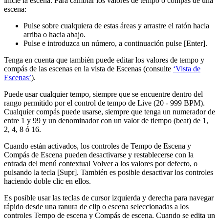
inicie la escena. Para cambiar los valores de tempo o compás de una
escena:
Pulse sobre cualquiera de estas áreas y arrastre el ratón hacia
arriba o hacia abajo.
Pulse e introduzca un número, a continuación pulse [Enter].
Tenga en cuenta que también puede editar los valores de tempo y
compás de las escenas en la vista de Escenas (consulte
‘Vista de
Escenas’
).
Puede usar cualquier tempo, siempre que se encuentre dentro del
rango permitido por el control de tempo de Live (20 - 999 BPM).
Cualquier compás puede usarse, siempre que tenga un numerador de
entre 1 y 99 y un denominador con un valor de tiempo (beat) de 1,
2, 4, 8 ó 16.
Cuando están activados, los controles de Tempo de Escena y
Compás de Escena pueden desactivarse y restablecerse con la
entrada del menú contextual Volver a los valores por defecto, o
pulsando la tecla [Supr]. También es posible desactivar los controles
haciendo doble clic en ellos.
Es posible usar las teclas de cursor izquierda y derecha para navegar
rápido desde una ranura de clip o escena seleccionadas a los
controles Tempo de escena y Compás de escena. Cuando se edita un