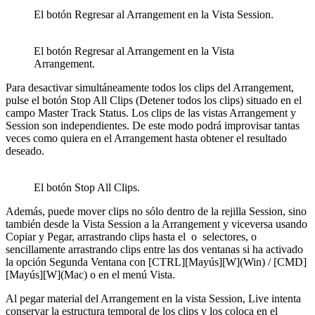
El botón Regresar al Arrangement en la Vista Session.
El botón Regresar al Arrangement en la Vista
Arrangement.
Para desactivar simultáneamente todos los clips del Arrangement,
pulse el botón Stop All Clips (Detener todos los clips) situado en el
campo Master Track Status. Los clips de las vistas Arrangement y
Session son independientes. De este modo podrá improvisar tantas
veces como quiera en el Arrangement hasta obtener el resultado
deseado.
El botón Stop All Clips.
Además, puede mover clips no sólo dentro de la rejilla Session, sino
también desde la Vista Session a la Arrangement y viceversa usando
Copiar y Pegar, arrastrando clips hasta el
o
selectores, o
sencillamente arrastrando clips entre las dos ventanas si ha activado
la opción Segunda Ventana con [CTRL][Mayús][W](Win) / [CMD]
[Mayús][W](Mac) o en el menú Vista.
Al pegar material del Arrangement en la vista Session, Live intenta
conservar la estructura temporal de los clips y los coloca en el