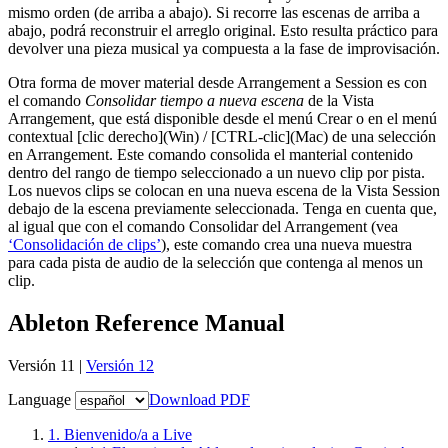
mismo orden (de arriba a abajo). Si recorre las escenas de arriba a
abajo, podrá reconstruir el arreglo original. Esto resulta práctico para
devolver una pieza musical ya compuesta a la fase de improvisación.
Otra forma de mover material desde Arrangement a Session es con
el comando
Consolidar tiempo a nueva escena
de la Vista
Arrangement, que está disponible desde el menú Crear o en el menú
contextual [clic derecho](Win) / [CTRL-clic](Mac) de una selección
en Arrangement. Este comando consolida el manterial contenido
dentro del rango de tiempo seleccionado a un nuevo clip por pista.
Los nuevos clips se colocan en una nueva escena de la Vista Session
debajo de la escena previamente seleccionada. Tenga en cuenta que,
al igual que con el comando Consolidar del Arrangement (vea
‘Consolidación de clips’
), este comando crea una nueva muestra
para cada pista de audio de la selección que contenga al menos un
clip.
Ableton Reference Manual
Versión 11 |
Versión 12
Language
Download PDF
1.
Bienvenido/a a Live