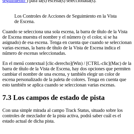
seguimiento’
) para la(s) escena(s) seleccionada(s).
Los Controles de Acciones de Seguimiento en la Vista
de Escena.
Cuando se selecciona una sola escena, la barra de título de la Vista
de Escena muestra el nombre y el número (y el color, si se ha
asignado) de esa escena. Tenga en cuenta que cuando se seleccionan
varias escenas, la barra de título de la Vista de Escena indica el
número de escenas seleccionadas.
En el menú contextual [clic-derecho](Win) / [CTRL-clic](Mac) de la
barra de título de la Vista de Escena, hay dos opciones que permiten
cambiar el nombre de una escena, y también elegir un color de
escena personalizado de la paleta de colores. Tenga en cuenta que
esto también se aplica cuando se seleccionan varias escenas.
7.3
Los campos de estado de pista
Con una simple mirada al campo Track Status, situado sobre los
controles de mezclador de la pista activa, podrá saber cuál es el
estado actual de dicha pista.