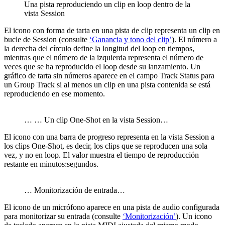
Una pista reproduciendo un clip en loop dentro de la
vista Session
El icono con forma de tarta en una pista de clip representa un clip en
bucle de Session (consulte
‘Ganancia y tono del clip’
). El número a
la derecha del círculo define la longitud del loop en tiempos,
mientras que el número de la izquierda representa el número de
veces que se ha reproducido el loop desde su lanzamiento. Un
gráfico de tarta sin números aparece en el campo Track Status para
un Group Track si al menos un clip en una pista contenida se está
reproduciendo en ese momento.
… … Un clip One-Shot en la vista Session…
El icono con una barra de progreso representa en la vista Session a
los clips One-Shot, es decir, los clips que se reproducen una sola
vez, y no en loop. El valor muestra el tiempo de reproducción
restante en minutos:segundos.
… Monitorización de entrada…
El icono de un micrófono aparece en una pista de audio configurada
para monitorizar su entrada (consulte
‘Monitorización’
). Un icono