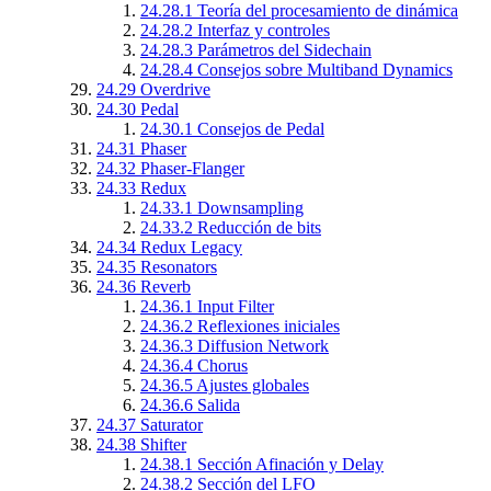
24.28.1
Teoría del procesamiento de dinámica
24.28.2
Interfaz y controles
24.28.3
Parámetros del Sidechain
24.28.4
Consejos sobre Multiband Dynamics
24.29
Overdrive
24.30
Pedal
24.30.1
Consejos de Pedal
24.31
Phaser
24.32
Phaser-Flanger
24.33
Redux
24.33.1
Downsampling
24.33.2
Reducción de bits
24.34
Redux Legacy
24.35
Resonators
24.36
Reverb
24.36.1
Input Filter
24.36.2
Reflexiones iniciales
24.36.3
Diffusion Network
24.36.4
Chorus
24.36.5
Ajustes globales
24.36.6
Salida
24.37
Saturator
24.38
Shifter
24.38.1
Sección Afinación y Delay
24.38.2
Sección del LFO