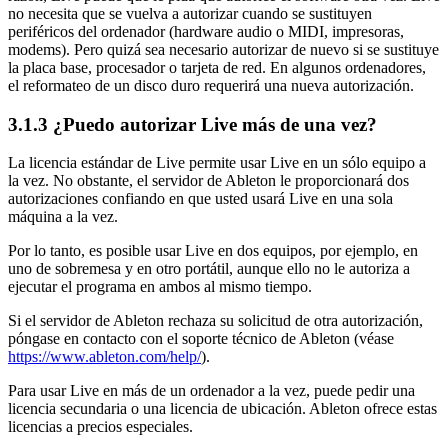
no necesita que se vuelva a autorizar cuando se sustituyen
periféricos del ordenador (hardware audio o MIDI, impresoras,
modems). Pero quizá sea necesario autorizar de nuevo si se sustituye
la placa base, procesador o tarjeta de red. En algunos ordenadores,
el reformateo de un disco duro requerirá una nueva autorización.
3.1.3
¿Puedo autorizar Live más de una vez?
La licencia estándar de Live permite usar Live en un sólo equipo a
la vez. No obstante, el servidor de Ableton le proporcionará dos
autorizaciones confiando en que usted usará Live en una sola
máquina a la vez.
Por lo tanto, es posible usar Live en dos equipos, por ejemplo, en
uno de sobremesa y en otro portátil, aunque ello no le autoriza a
ejecutar el programa en ambos al mismo tiempo.
Si el servidor de Ableton rechaza su solicitud de otra autorización,
póngase en contacto con el soporte técnico de Ableton
(véase
https://www.ableton.com/help/
)
.
Para usar Live en más de un ordenador a la vez, puede pedir una
licencia secundaria o una licencia de ubicación. Ableton ofrece estas
licencias a precios especiales.