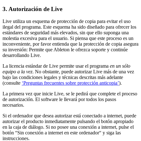
3.
Autorización de Live
Live utiliza un esquema de protección de copia para evitar el uso
ilegal del programa. Este esquema ha sido diseñado para ofrecer los
estándares de seguridad más elevados, sin que ello suponga una
molestia excesiva para el usuario. Si piensa que este proceso es un
inconveniente, por favor entienda que la protección de copia asegura
su inversión: Permite que Ableton le ofrezca soporte y continúe
desarrollando Live.
La licencia estándar de Live permite usar el programa
en un sólo
equipo a la vez
. No obstante, puede autorizar Live más de una vez
bajo las condiciones legales y técnicas descritas más adelante
(consulte
‘Preguntas frecuentes sobre protección anticopia’
).
La primera vez que inicie Live, se le pedirá que complete el proceso
de autorización. El software le llevará por todos los pasos
necesarios.
Si el ordenador que desea autorizar está conectado a internet, puede
autorizar el producto inmediatamente pulsando el botón apropiado
en la caja de diálogo. Si no posee una conexión a internet, pulse el
botón “Sin conexión a internet en este ordenador“ y siga las
instrucciones.