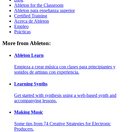
Ableton for the Classroom
Ableton para enseñanza superior
Certified Training
Acerca de Ableton
Empleo
Prácticas
More from Ableton:
Ableton Learn
Empieza a crear música con clases para principiantes y
sonidos de artistas con experiencia.
Learning Synths
Get started with synthesis using a web-based synth and
accompanying lessons.
Making Music
Some tips from 74 Creative Strategies for Electronic
Producers.