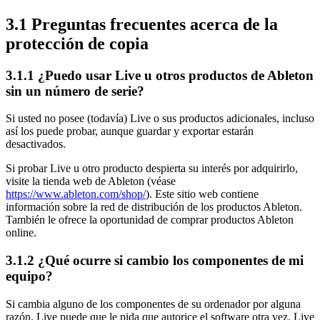
3.1
Preguntas frecuentes acerca de la
protección de copia
3.1.1
¿Puedo usar Live u otros productos de Ableton
sin un número de serie?
Si usted no posee (todavía) Live o sus productos adicionales, incluso
así los puede probar, aunque guardar y exportar estarán
desactivados.
Si probar Live u otro producto despierta su interés por adquirirlo,
visite la tienda web de Ableton
(véase
https://www.ableton.com/shop/
)
. Este sitio web contiene
información sobre la red de distribución de los productos Ableton.
También le ofrece la oportunidad de comprar productos Ableton
online.
3.1.2
¿Qué ocurre si cambio los componentes de mi
equipo?
Si cambia alguno de los componentes de su ordenador por alguna
razón, Live puede que le pida que autorice el software otra vez. Live