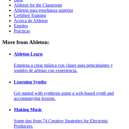
Ableton for the Classroom
Ableton para enseñanza superior
Certified Training
Acerca de Ableton
Empleo
Prácticas
More from Ableton:
Ableton Learn
Empieza a crear música con clases para principiantes y
sonidos de artistas con experiencia.
Learning Synths
Get started with synthesis using a web-based synth and
accompanying lessons.
Making Music
Some tips from 74 Creative Strategies for Electronic
Producers.