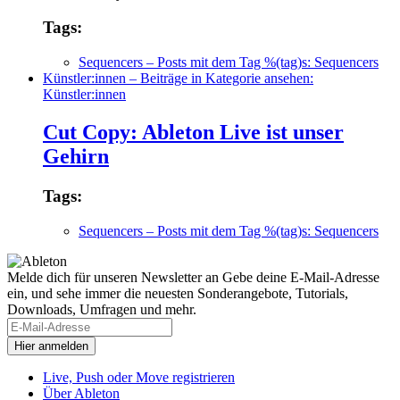
Tags:
Sequencers
– Posts mit dem Tag %(tag)s: Sequencers
Künstler:innen
– Beiträge in Kategorie ansehen:
Künstler:innen
Cut Copy: Ableton Live ist unser
Gehirn
Tags:
Sequencers
– Posts mit dem Tag %(tag)s: Sequencers
Melde dich für unseren Newsletter an
Gebe deine E-Mail-Adresse
ein, und sehe immer die neuesten Sonderangebote, Tutorials,
Downloads, Umfragen und mehr.
Live, Push oder Move registrieren
Über Ableton