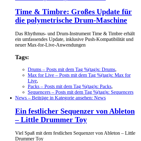
Time & Timbre: Großes Update für
die polymetrische Drum-Maschine
Das Rhythmus- und Drum-Instrument Time & Timbre erhält
ein umfassendes Update, inklusive Push-Kompatibilität und
neuer Max-for-Live-Anwendungen
Tags:
Drums
– Posts mit dem Tag %(tag)s: Drums
,
Max for Live
– Posts mit dem Tag %(tag)s: Max for
Live
,
Packs
– Posts mit dem Tag %(tag)s: Packs
,
Sequencers
– Posts mit dem Tag %(tag)s: Sequencers
News
– Beiträge in Kategorie ansehen: News
Ein festlicher Sequenzer von Ableton
– Little Drummer Toy
Viel Spaß mit dem festlichen Sequenzer von Ableton – Little
Drummer Toy