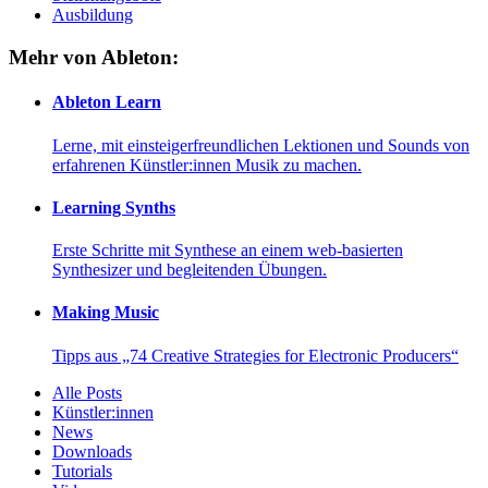
Ausbildung
Mehr von Ableton:
Ableton Learn
Lerne, mit einsteigerfreundlichen Lektionen und Sounds von
erfahrenen Künstler:innen Musik zu machen.
Learning Synths
Erste Schritte mit Synthese an einem web-basierten
Synthesizer und begleitenden Übungen.
Making Music
Tipps aus „74 Creative Strategies for Electronic Producers“
Alle Posts
Künstler:innen
News
Downloads
Tutorials