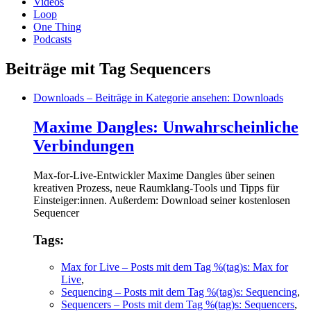
Videos
Loop
One Thing
Podcasts
Beiträge mit Tag Sequencers
Downloads
– Beiträge in Kategorie ansehen: Downloads
Maxime Dangles: Unwahrscheinliche
Verbindungen
Max-for-Live-Entwickler Maxime Dangles über seinen
kreativen Prozess, neue Raumklang-Tools und Tipps für
Einsteiger:innen. Außerdem: Download seiner kostenlosen
Sequencer
Tags:
Max for Live
– Posts mit dem Tag %(tag)s: Max for
Live
,
Sequencing
– Posts mit dem Tag %(tag)s: Sequencing
,
Sequencers
– Posts mit dem Tag %(tag)s: Sequencers
,