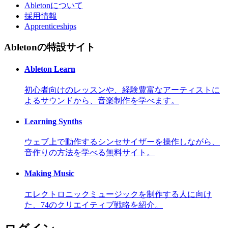
Abletonについて
採用情報
Apprenticeships
Abletonの特設サイト
Ableton Learn
初心者向けのレッスンや、経験豊富なアーティストに
よるサウンドから、音楽制作を学べます。
Learning Synths
ウェブ上で動作するシンセサイザーを操作しながら、
音作りの方法を学べる無料サイト。
Making Music
エレクトロニックミュージックを制作する人に向け
た、74のクリエイティブ戦略を紹介。