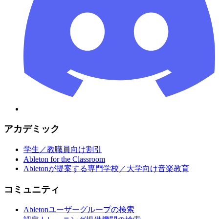
アカデミック
学生／教職員向け割引
Ableton for the Classroom
Abletonが提案する専門学校／大学向け音楽教育
コミュニティ
Abletonユーザーグループの検索