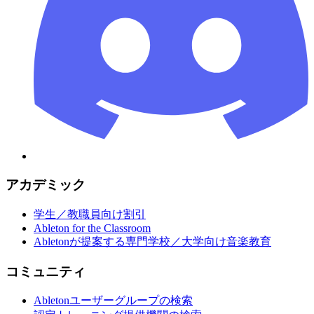
アカデミック
学生／教職員向け割引
Ableton for the Classroom
Abletonが提案する専門学校／大学向け音楽教育
コミュニティ
Abletonユーザーグループの検索