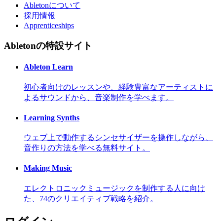
Abletonについて
採用情報
Apprenticeships
Abletonの特設サイト
Ableton Learn
初心者向けのレッスンや、経験豊富なアーティストに
よるサウンドから、音楽制作を学べます。
Learning Synths
ウェブ上で動作するシンセサイザーを操作しながら、
音作りの方法を学べる無料サイト。
Making Music
エレクトロニックミュージックを制作する人に向け
た、74のクリエイティブ戦略を紹介。