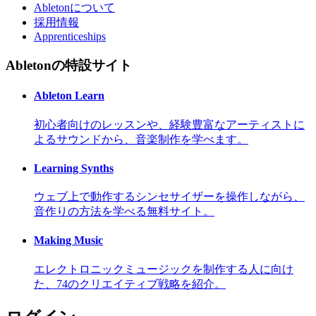
Abletonについて
採用情報
Apprenticeships
Abletonの特設サイト
Ableton Learn
初心者向けのレッスンや、経験豊富なアーティストに
よるサウンドから、音楽制作を学べます。
Learning Synths
ウェブ上で動作するシンセサイザーを操作しながら、
音作りの方法を学べる無料サイト。
Making Music
エレクトロニックミュージックを制作する人に向け
た、74のクリエイティブ戦略を紹介。