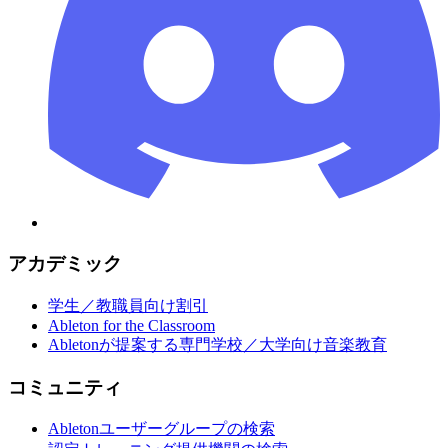
アカデミック
学生／教職員向け割引
Ableton for the Classroom
Abletonが提案する専門学校／大学向け音楽教育
コミュニティ
Abletonユーザーグループの検索