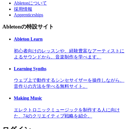
Abletonについて
採用情報
Apprenticeships
Abletonの特設サイト
Ableton Learn
初心者向けのレッスンや、経験豊富なアーティストに
よるサウンドから、音楽制作を学べます。
Learning Synths
ウェブ上で動作するシンセサイザーを操作しながら、
音作りの方法を学べる無料サイト。
Making Music
エレクトロニックミュージックを制作する人に向け
た、74のクリエイティブ戦略を紹介。