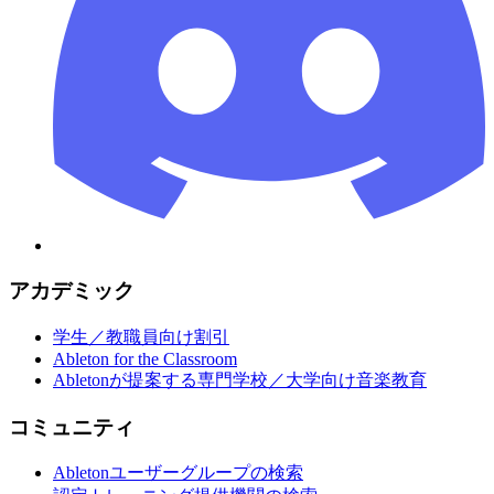
アカデミック
学生／教職員向け割引
Ableton for the Classroom
Abletonが提案する専門学校／大学向け音楽教育
コミュニティ
Abletonユーザーグループの検索