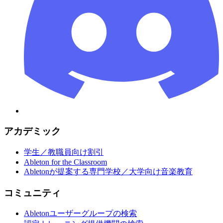
アカデミック
学生／教職員向け割引
Ableton for the Classroom
Abletonが提案する専門学校／大学向け音楽教育
コミュニティ
Abletonユーザーグループの検索