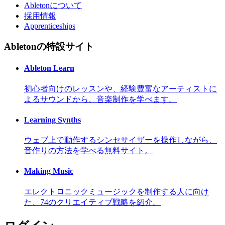
Abletonについて
採用情報
Apprenticeships
Abletonの特設サイト
Ableton Learn
初心者向けのレッスンや、経験豊富なアーティストに
よるサウンドから、音楽制作を学べます。
Learning Synths
ウェブ上で動作するシンセサイザーを操作しながら、
音作りの方法を学べる無料サイト。
Making Music
エレクトロニックミュージックを制作する人に向け
た、74のクリエイティブ戦略を紹介。