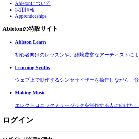
Abletonについて
採用情報
Apprenticeships
Abletonの特設サイト
Ableton Learn
初心者向けのレッスンや、経験豊富なアーティストによ
Learning Synths
ウェブ上で動作するシンセサイザーを操作しながら、音
Making Music
エレクトロニックミュージックを制作する人に向けた、
ログイン