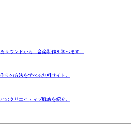
るサウンドから、音楽制作を学べます。
作りの方法を学べる無料サイト。
74のクリエイティブ戦略を紹介。