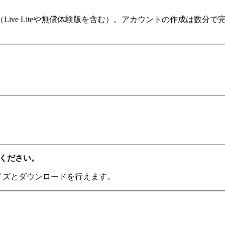
ます（Live Liteや無償体験版を含む）。アカウントの作成は
てください。
ライズとダウンロードを行えます。