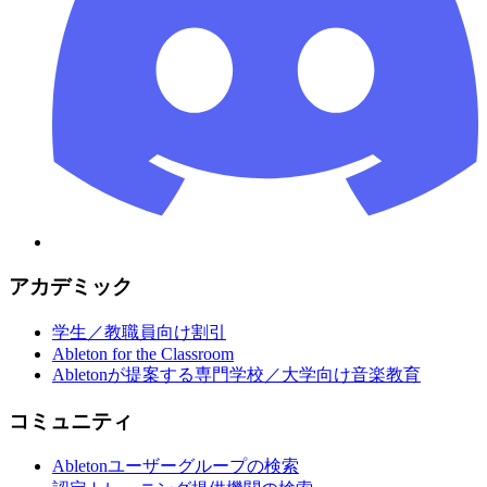
アカデミック
学生／教職員向け割引
Ableton for the Classroom
Abletonが提案する専門学校／大学向け音楽教育
コミュニティ
Abletonユーザーグループの検索