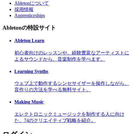
Abletonについて
採用情報
Apprenticeships
Abletonの特設サイト
Ableton Learn
初心者向けのレッスンや、経験豊富なアーティストに
よるサウンドから、音楽制作を学べます。
Learning Synths
ウェブ上で動作するシンセサイザーを操作しながら、
音作りの方法を学べる無料サイト。
Making Music
エレクトロニックミュージックを制作する人に向け
た、74のクリエイティブ戦略を紹介。