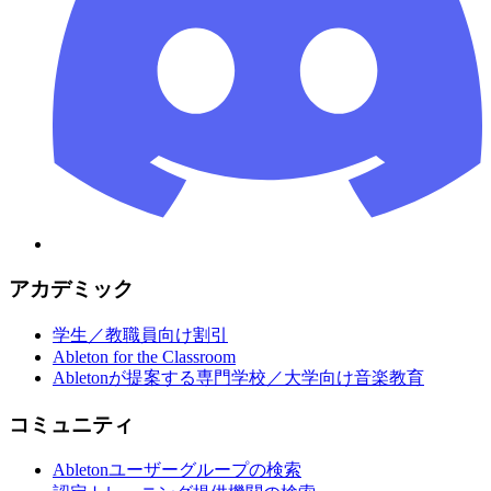
アカデミック
学生／教職員向け割引
Ableton for the Classroom
Abletonが提案する専門学校／大学向け音楽教育
コミュニティ
Abletonユーザーグループの検索