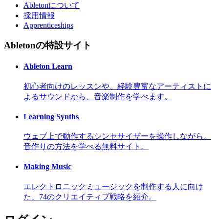
Abletonについて
採用情報
Apprenticeships
Abletonの特設サイト
Ableton Learn
初心者向けのレッスンや、経験豊富なアーティストに
よるサウンドから、音楽制作を学べます。
Learning Synths
ウェブ上で動作するシンセサイザーを操作しながら、
音作りの方法を学べる無料サイト。
Making Music
エレクトロニックミュージックを制作する人に向け
た、74のクリエイティブ戦略を紹介。