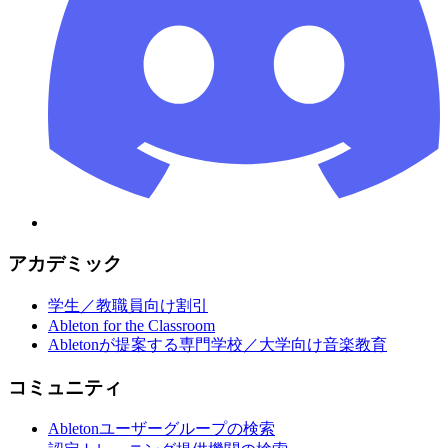
アカデミック
学生／教職員向け割引
Ableton for the Classroom
Abletonが提案する専門学校／大学向け音楽教育
コミュニティ
Abletonユーザーグループの検索