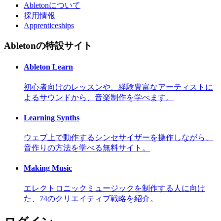
Abletonについて
採用情報
Apprenticeships
Abletonの特設サイト
Ableton Learn
初心者向けのレッスンや、経験豊富なアーティストに
よるサウンドから、音楽制作を学べます。
Learning Synths
ウェブ上で動作するシンセサイザーを操作しながら、
音作りの方法を学べる無料サイト。
Making Music
エレクトロニックミュージックを制作する人に向け
た、74のクリエイティブ戦略を紹介。