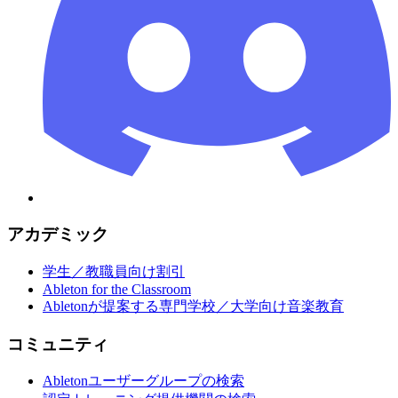
アカデミック
学生／教職員向け割引
Ableton for the Classroom
Abletonが提案する専門学校／大学向け音楽教育
コミュニティ
Abletonユーザーグループの検索