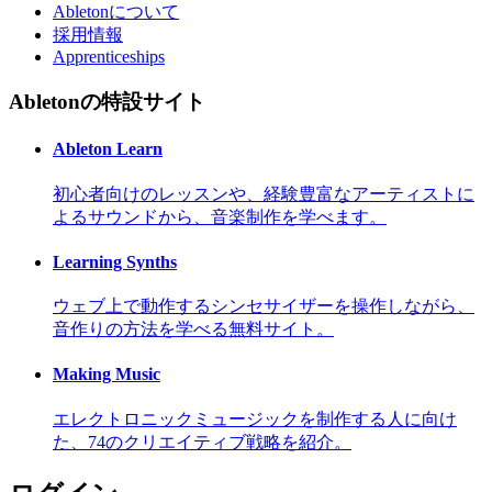
Abletonについて
採用情報
Apprenticeships
Abletonの特設サイト
Ableton Learn
初心者向けのレッスンや、経験豊富なアーティストに
よるサウンドから、音楽制作を学べます。
Learning Synths
ウェブ上で動作するシンセサイザーを操作しながら、
音作りの方法を学べる無料サイト。
Making Music
エレクトロニックミュージックを制作する人に向け
た、74のクリエイティブ戦略を紹介。