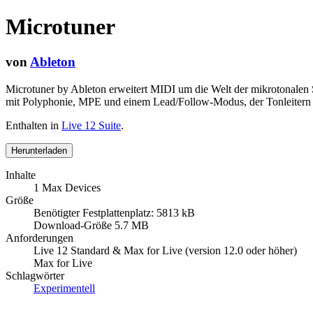
Microtuner
von
Ableton
Microtuner by Ableton erweitert MIDI um die Welt der mikrotonalen S
mit Polyphonie, MPE und einem Lead/Follow-Modus, der Tonleitern ü
Enthalten in
Live 12 Suite
.
Herunterladen
Inhalte
1 Max Devices
Größe
Benötigter Festplattenplatz: 5813 kB
Download-Größe 5.7 MB
Anforderungen
Live 12 Standard & Max for Live (version 12.0 oder höher)
Max for Live
Schlagwörter
Experimentell