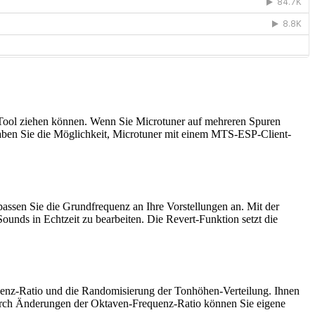
as Tool ziehen können. Wenn Sie Microtuner auf mehreren Spuren
haben Sie die Möglichkeit, Microtuner mit einem MTS-ESP-Client-
passen Sie die Grundfrequenz an Ihre Vorstellungen an. Mit der
unds in Echtzeit zu bearbeiten. Die Revert-Funktion setzt die
quenz-Ratio und die Randomisierung der Tonhöhen-Verteilung. Ihnen
rch Änderungen der Oktaven-Frequenz-Ratio können Sie eigene