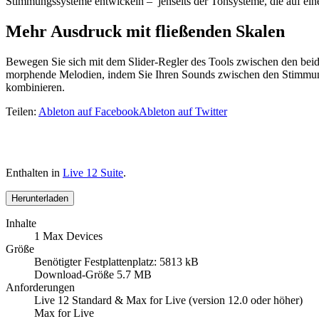
Stimmungssysteme entwickeln – jenseits der Tonsysteme, die auf ei
Mehr Ausdruck mit fließenden Skalen
Bewegen Sie sich mit dem Slider-Regler des Tools zwischen den beide
morphende Melodien, indem Sie Ihren Sounds zwischen den Stimmun
kombinieren.
Teilen:
Ableton auf Facebook
Ableton auf Twitter
Enthalten in
Live 12 Suite
.
Herunterladen
Inhalte
1 Max Devices
Größe
Benötigter Festplattenplatz: 5813 kB
Download-Größe 5.7 MB
Anforderungen
Live 12 Standard & Max for Live (version 12.0 oder höher)
Max for Live