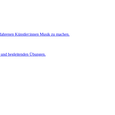
rfahrenen Künstler:innen Musik zu machen.
er und begleitenden Übungen.