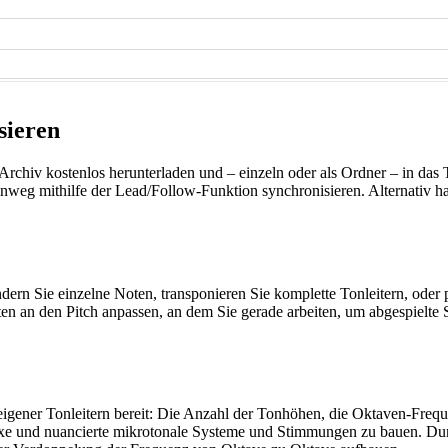
sieren
a-Archiv kostenlos herunterladen und – einzeln oder als Ordner – in d
nweg mithilfe der Lead/Follow-Funktion synchronisieren. Alternativ 
dern Sie einzelne Noten, transponieren Sie komplette Tonleitern, oder 
an den Pitch anpassen, an dem Sie gerade arbeiten, um abgespielte So
eigener Tonleitern bereit: Die Anzahl der Tonhöhen, die Oktaven-Fre
exe und nuancierte mikrotonale Systeme und Stimmungen zu bauen. Du