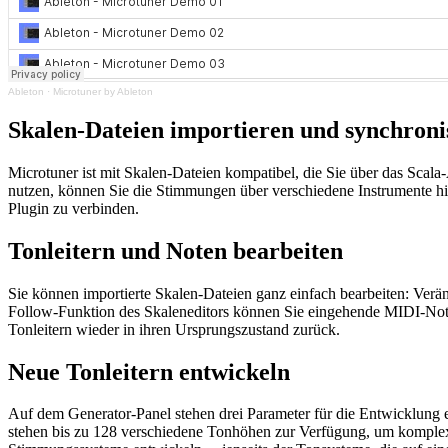
Ableton
·
Microtuner by Ableton
Skalen-Dateien importieren und synchroni
Microtuner ist mit Skalen-Dateien kompatibel, die Sie über das Scal
nutzen, können Sie die Stimmungen über verschiedene Instrumente hi
Plugin zu verbinden.
Tonleitern und Noten bearbeiten
Sie können importierte Skalen-Dateien ganz einfach bearbeiten: Verän
Follow-Funktion des Skaleneditors können Sie eingehende MIDI-Noten 
Tonleitern wieder in ihren Ursprungszustand zurück.
Neue Tonleitern entwickeln
Auf dem Generator-Panel stehen drei Parameter für die Entwicklung 
stehen bis zu 128 verschiedene Tonhöhen zur Verfügung, um kompl