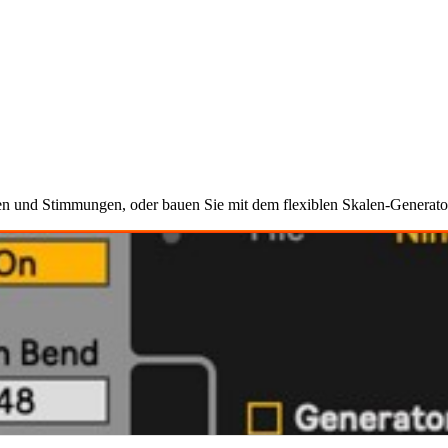
len und Stimmungen, oder bauen Sie mit dem flexiblen Skalen-Generat