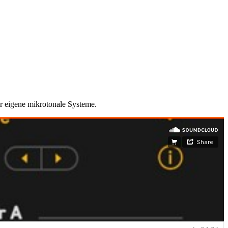
or eigene mikrotonale Systeme.