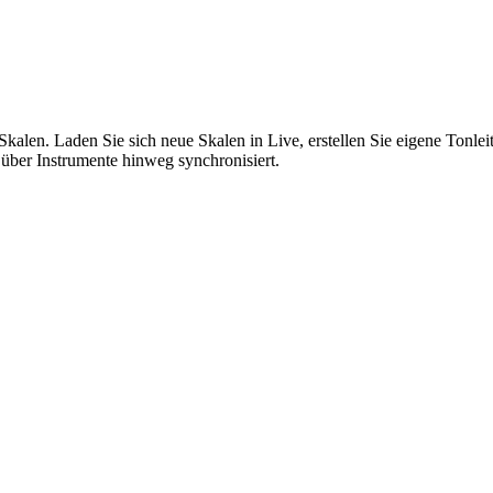
kalen. Laden Sie sich neue Skalen in Live, erstellen Sie eigene Tonle
ber Instrumente hinweg synchronisiert.