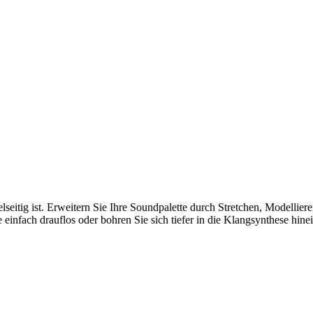
 vielseitig ist. Erweitern Sie Ihre Soundpalette durch Stretchen, Mode
einfach drauflos oder bohren Sie sich tiefer in die Klangsynthese hinein