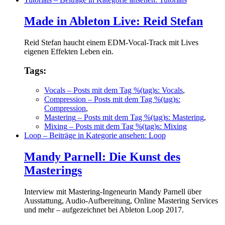
Made in Ableton Live: Reid Stefan
Reid Stefan haucht einem EDM-Vocal-Track mit Lives
eigenen Effekten Leben ein.
Tags:
Vocals
– Posts mit dem Tag %(tag)s: Vocals
,
Compression
– Posts mit dem Tag %(tag)s:
Compression
,
Mastering
– Posts mit dem Tag %(tag)s: Mastering
,
Mixing
– Posts mit dem Tag %(tag)s: Mixing
Loop
– Beiträge in Kategorie ansehen: Loop
Mandy Parnell: Die Kunst des
Masterings
Interview mit Mastering-Ingeneurin Mandy Parnell über
Ausstattung, Audio-Aufbereitung, Online Mastering Services
und mehr – aufgezeichnet bei Ableton Loop 2017.