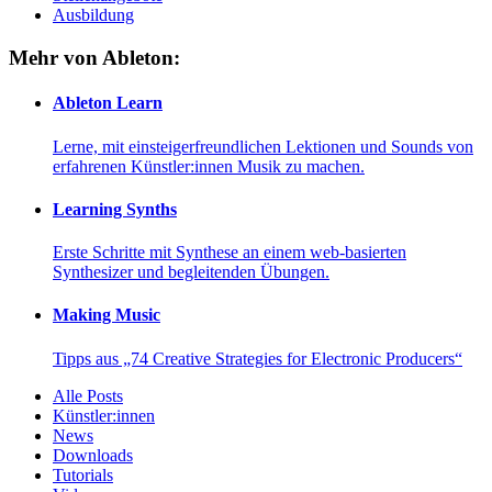
Ausbildung
Mehr von Ableton:
Ableton Learn
Lerne, mit einsteigerfreundlichen Lektionen und Sounds von
erfahrenen Künstler:innen Musik zu machen.
Learning Synths
Erste Schritte mit Synthese an einem web-basierten
Synthesizer und begleitenden Übungen.
Making Music
Tipps aus „74 Creative Strategies for Electronic Producers“
Alle Posts
Künstler:innen
News
Downloads
Tutorials