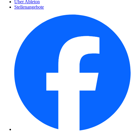
Über Ableton
Stellenangebote