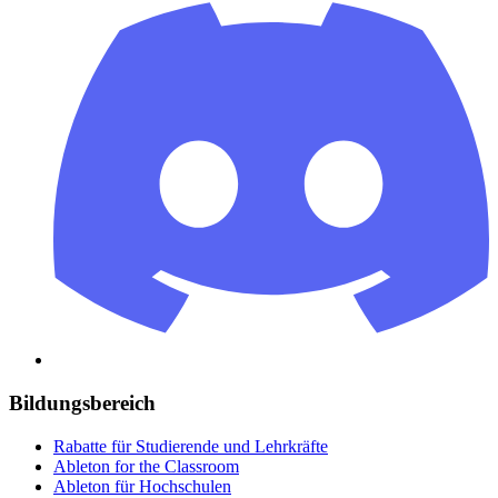
Bildungsbereich
Rabatte für Studierende und Lehrkräfte
Ableton for the Classroom
Ableton für Hochschulen