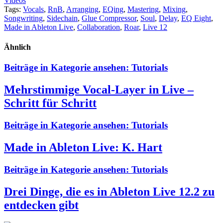
Videos
Tags:
Vocals
,
RnB
,
Arranging
,
EQing
,
Mastering
,
Mixing
,
Songwriting
,
Sidechain
,
Glue Compressor
,
Soul
,
Delay
,
EQ Eight
,
Made in Ableton Live
,
Collaboration
,
Roar
,
Live 12
Ähnlich
Beiträge in Kategorie ansehen:
Tutorials
Mehrstimmige Vocal-Layer in Live –
Schritt für Schritt
Beiträge in Kategorie ansehen:
Tutorials
Made in Ableton Live: K. Hart
Beiträge in Kategorie ansehen:
Tutorials
Drei Dinge, die es in Ableton Live 12.2 zu
entdecken gibt