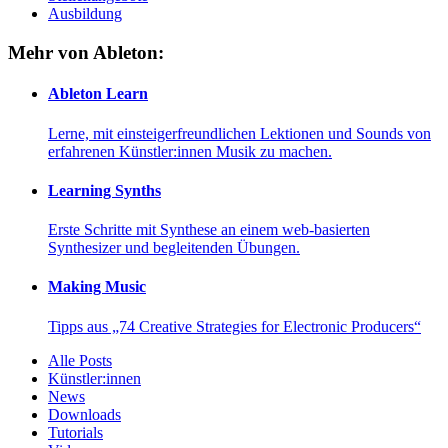
Ausbildung
Mehr von Ableton:
Ableton Learn
Lerne, mit einsteigerfreundlichen Lektionen und Sounds von
erfahrenen Künstler:innen Musik zu machen.
Learning Synths
Erste Schritte mit Synthese an einem web-basierten
Synthesizer und begleitenden Übungen.
Making Music
Tipps aus „74 Creative Strategies for Electronic Producers“
Alle Posts
Künstler:innen
News
Downloads
Tutorials