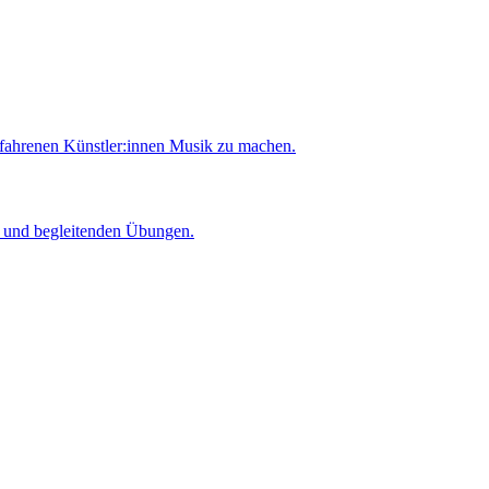
rfahrenen Künstler:innen Musik zu machen.
er und begleitenden Übungen.