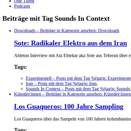
One Thing
Podcasts
Beiträge mit Tag Sounds In Context
Downloads
– Beiträge in Kategorie ansehen: Downloads
Sote: Radikaler Elektro aus dem Iran
Ableton Interview mit Ata Ebtekar aka Sote aus Teheran über 
Tags:
Experimentell
– Posts mit dem Tag %(tag)s: Experimente
Iran
– Posts mit dem Tag %(tag)s: Iran
,
Sounds In Context
– Posts mit dem Tag %(tag)s: Sounds
Künstler:innen
– Beiträge in Kategorie ansehen: Künstler:innen
Los Guaqueros: 100 Jahre Sampling
Los Guaqueros über das Sampeln von 100 Jahren kolumbianische
Tags: