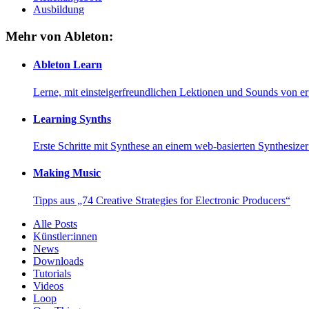
Ausbildung
Mehr von Ableton:
Ableton Learn
Lerne, mit einsteigerfreundlichen Lektionen und Sounds von e
Learning Synths
Erste Schritte mit Synthese an einem web-basierten Synthesiz
Making Music
Tipps aus „74 Creative Strategies for Electronic Producers“
Alle Posts
Künstler:innen
News
Downloads
Tutorials
Videos
Loop