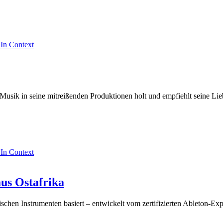
 In Context
 Musik in seine mitreißenden Produktionen holt und empfiehlt seine Li
 In Context
us Ostafrika
anischen Instrumenten basiert – entwickelt vom zertifizierten Ableton-