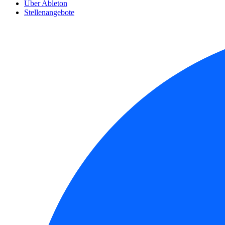
Über Ableton
Stellenangebote