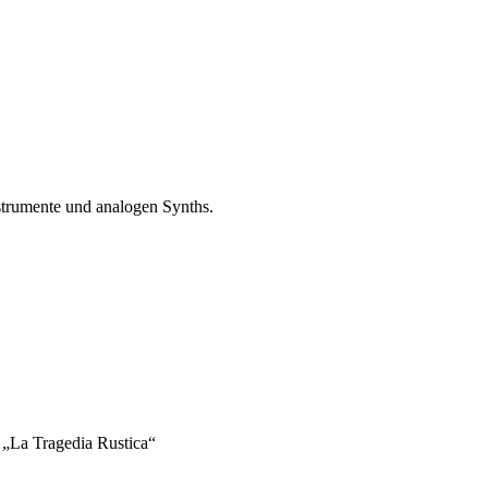
strumente und analogen Synths.
 „La Tragedia Rustica“