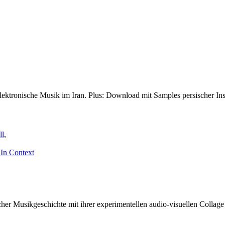
elektronische Musik im Iran. Plus: Download mit Samples persischer In
ll
,
 In Context
r Musikgeschichte mit ihrer experimentellen audio-visuellen Collage