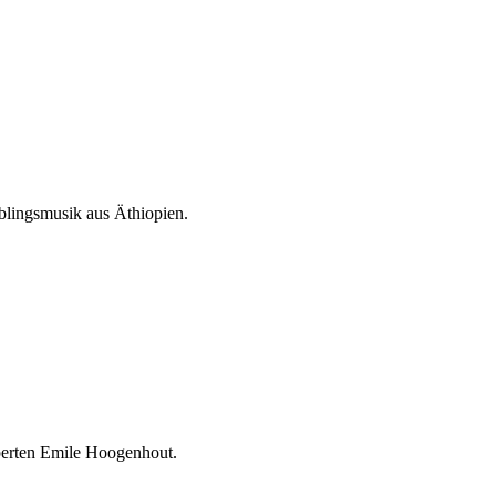
eblingsmusik aus Äthiopien.
Experten Emile Hoogenhout.