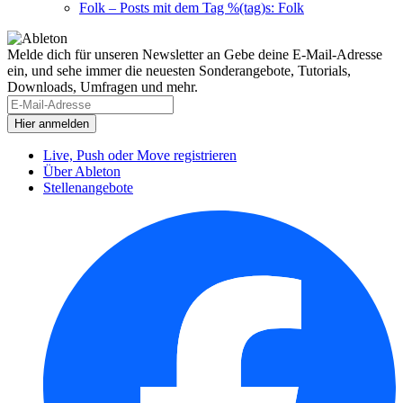
Folk
– Posts mit dem Tag %(tag)s: Folk
Melde dich für unseren Newsletter an
Gebe deine E-Mail-Adresse
ein, und sehe immer die neuesten Sonderangebote, Tutorials,
Downloads, Umfragen und mehr.
Live, Push oder Move registrieren
Über Ableton
Stellenangebote