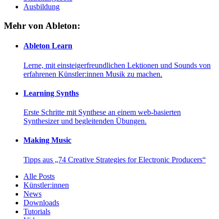
Ausbildung
Mehr von Ableton:
Ableton Learn
Lerne, mit einsteigerfreundlichen Lektionen und Sounds von
erfahrenen Künstler:innen Musik zu machen.
Learning Synths
Erste Schritte mit Synthese an einem web-basierten
Synthesizer und begleitenden Übungen.
Making Music
Tipps aus „74 Creative Strategies for Electronic Producers“
Alle Posts
Künstler:innen
News
Downloads
Tutorials