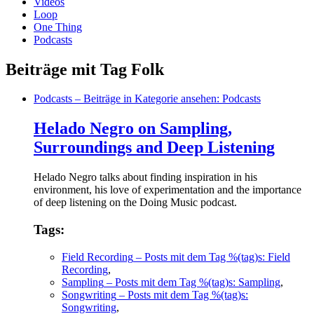
Videos
Loop
One Thing
Podcasts
Beiträge mit Tag Folk
Podcasts
– Beiträge in Kategorie ansehen: Podcasts
Helado Negro on Sampling,
Surroundings and Deep Listening
Helado Negro talks about finding inspiration in his
environment, his love of experimentation and the importance
of deep listening on the Doing Music podcast.
Tags:
Field Recording
– Posts mit dem Tag %(tag)s: Field
Recording
,
Sampling
– Posts mit dem Tag %(tag)s: Sampling
,
Songwriting
– Posts mit dem Tag %(tag)s:
Songwriting
,