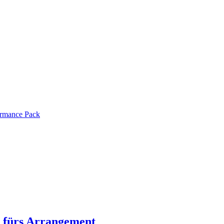
ormance Pack
 fürs Arrangement