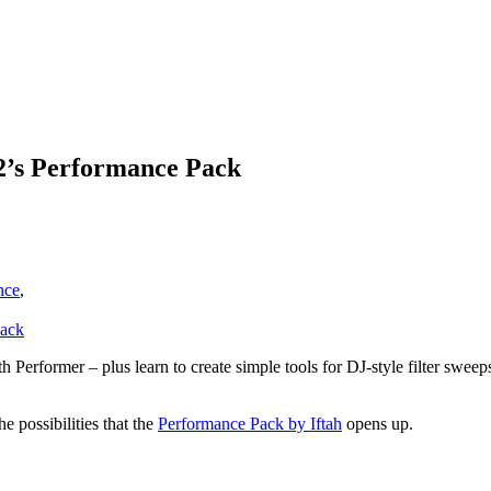
12’s Performance Pack
nce
,
Pack
th Performer – plus learn to create simple tools for DJ-style filter sw
e possibilities that the
Performance Pack by Iftah
opens up.