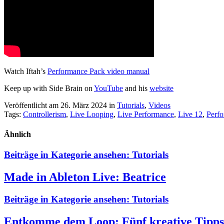
Watch Iftah’s
Performance Pack video manual
Keep up with Side Brain on
YouTube
and his
website
Veröffentlicht am 26. März 2024
in
Tutorials
,
Videos
Tags:
Controllerism
,
Live Looping
,
Live Performance
,
Live 12
,
Perf
Ähnlich
Beiträge in Kategorie ansehen:
Tutorials
Made in Ableton Live: Beatrice
Beiträge in Kategorie ansehen:
Tutorials
Entkomme dem Loop: Fünf kreative Tipps