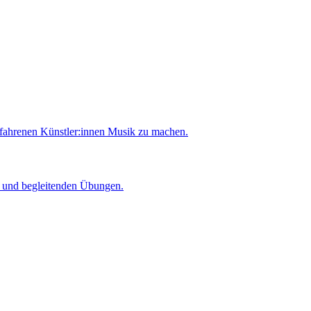
rfahrenen Künstler:innen Musik zu machen.
er und begleitenden Übungen.