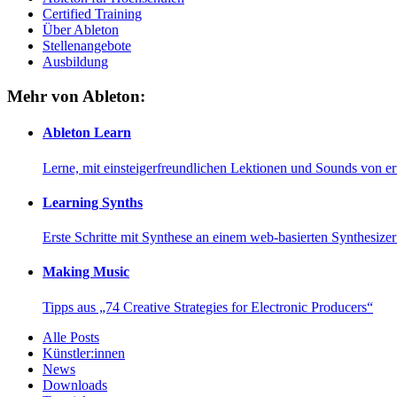
Certified Training
Über Ableton
Stellenangebote
Ausbildung
Mehr von Ableton:
Ableton Learn
Lerne, mit einsteigerfreundlichen Lektionen und Sounds von e
Learning Synths
Erste Schritte mit Synthese an einem web-basierten Synthesiz
Making Music
Tipps aus „74 Creative Strategies for Electronic Producers“
Alle Posts
Künstler:innen
News
Downloads