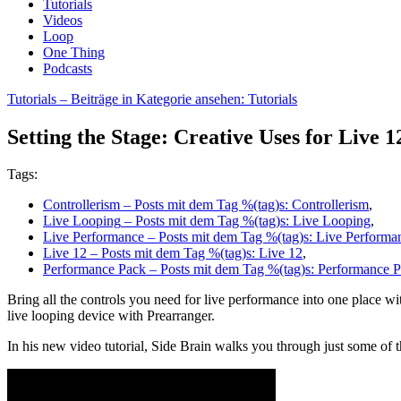
Tutorials
Videos
Loop
One Thing
Podcasts
Tutorials
– Beiträge in Kategorie ansehen: Tutorials
Setting the Stage: Creative Uses for Live 
Tags:
Controllerism
– Posts mit dem Tag %(tag)s: Controllerism
,
Live Looping
– Posts mit dem Tag %(tag)s: Live Looping
,
Live Performance
– Posts mit dem Tag %(tag)s: Live Performa
Live 12
– Posts mit dem Tag %(tag)s: Live 12
,
Performance Pack
– Posts mit dem Tag %(tag)s: Performance 
Bring all the controls you need for live performance into one place wi
live looping device with Prearranger.
In his new video tutorial, Side Brain walks you through just some of th