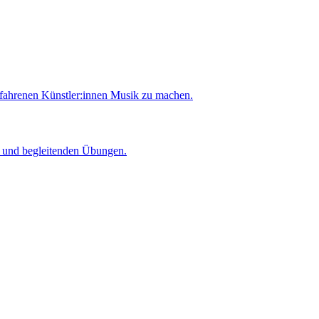
rfahrenen Künstler:innen Musik zu machen.
er und begleitenden Übungen.