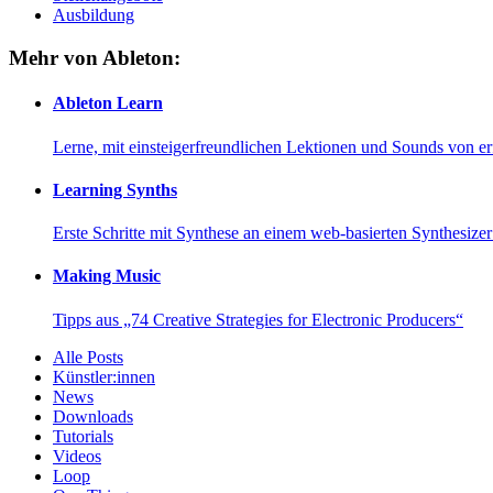
Ausbildung
Mehr von Ableton:
Ableton Learn
Lerne, mit einsteigerfreundlichen Lektionen und Sounds von e
Learning Synths
Erste Schritte mit Synthese an einem web-basierten Synthesiz
Making Music
Tipps aus „74 Creative Strategies for Electronic Producers“
Alle Posts
Künstler:innen
News
Downloads
Tutorials
Videos
Loop