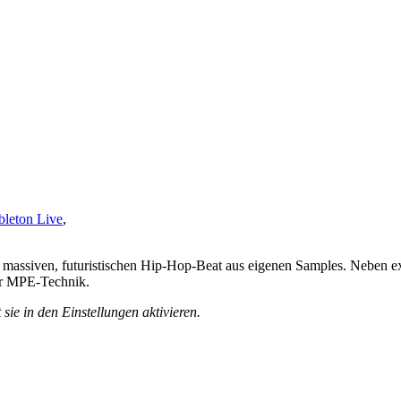
bleton Live
,
assiven, futuristischen Hip-Hop-Beat aus eigenen Samples. Neben ex
er MPE-Technik.
sie in den Einstellungen aktivieren.