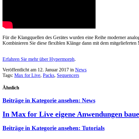
Für die Klangquellen des Gerätes wurden eine Reihe moderner analog
Kombinieren Sie diese flexiblen Klänge dann mit dem mitgelieferte
Erfahren Sie mehr über Hypermorph
.
Veröffentlicht am 12. Januar 2017
in
News
Tags:
Max for Live
,
Packs
,
Sequencers
Ähnlich
Beiträge in Kategorie ansehen:
News
In Max for Live eigene Anwendungen baue
Beiträge in Kategorie ansehen:
Tutorials