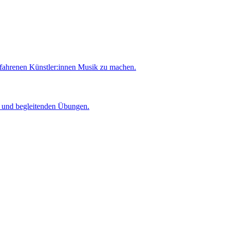
rfahrenen Künstler:innen Musik zu machen.
er und begleitenden Übungen.