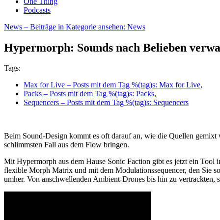
One Thing
Podcasts
News
– Beiträge in Kategorie ansehen: News
Hypermorph: Sounds nach Belieben verwa
Tags:
Max for Live
– Posts mit dem Tag %(tag)s: Max for Live
,
Packs
– Posts mit dem Tag %(tag)s: Packs
,
Sequencers
– Posts mit dem Tag %(tag)s: Sequencers
Beim Sound-Design kommt es oft darauf an, wie die Quellen gemixt w
schlimmsten Fall aus dem Flow bringen.
Mit Hypermorph aus dem Hause Sonic Faction gibt es jetzt ein Tool i
flexible Morph Matrix und mit dem Modulationssequencer, den Sie so
umher. Von anschwellenden Ambient-Drones bis hin zu vertrackten, s