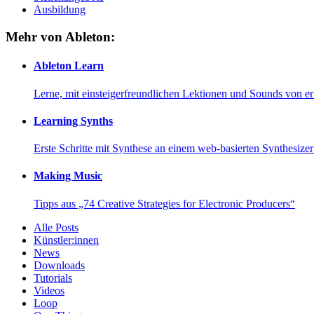
Ausbildung
Mehr von Ableton:
Ableton Learn
Lerne, mit einsteigerfreundlichen Lektionen und Sounds von e
Learning Synths
Erste Schritte mit Synthese an einem web-basierten Synthesiz
Making Music
Tipps aus „74 Creative Strategies for Electronic Producers“
Alle Posts
Künstler:innen
News
Downloads
Tutorials
Videos
Loop