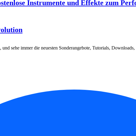
ostenlose Instrumente und Effekte zum Pe
olution
, und sehe immer die neuesten Sonderangebote, Tutorials, Downloads