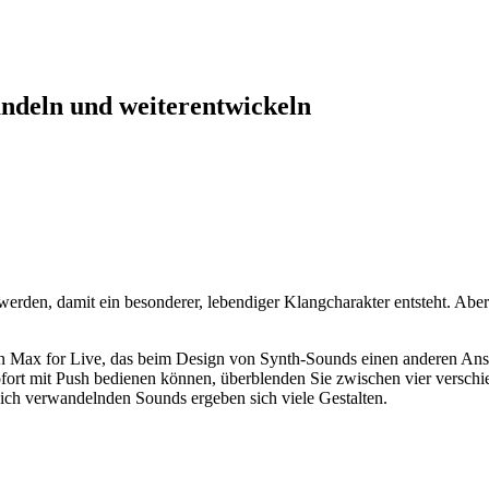
ndeln und weiterentwickeln
erden, damit ein besonderer, lebendiger Klangcharakter entsteht. Abe
n Max for Live, das beim Design von Synth-Sounds einen anderen Ansatz
fort mit Push bedienen können, überblenden Sie zwischen vier verschi
ich verwandelnden Sounds ergeben sich viele Gestalten.