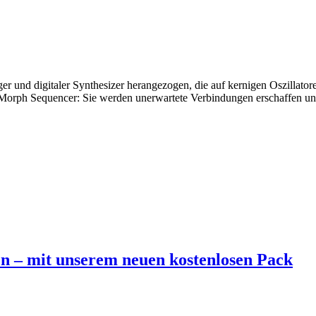
er und digitaler Synthesizer herangezogen, die auf kernigen Oszillato
n Morph Sequencer: Sie werden unerwartete Verbindungen erschaffen un
n – mit unserem neuen kostenlosen Pack