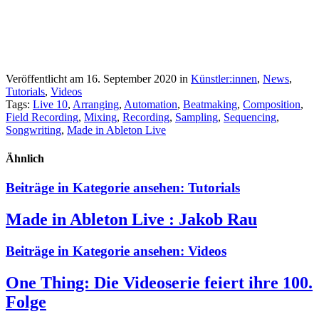
Veröffentlicht am 16. September 2020
in
Künstler:innen
,
News
,
Tutorials
,
Videos
Tags:
Live 10
,
Arranging
,
Automation
,
Beatmaking
,
Composition
,
Field Recording
,
Mixing
,
Recording
,
Sampling
,
Sequencing
,
Songwriting
,
Made in Ableton Live
Ähnlich
Beiträge in Kategorie ansehen:
Tutorials
Made in Ableton Live : Jakob Rau
Beiträge in Kategorie ansehen:
Videos
One Thing: Die Videoserie feiert ihre 100.
Folge