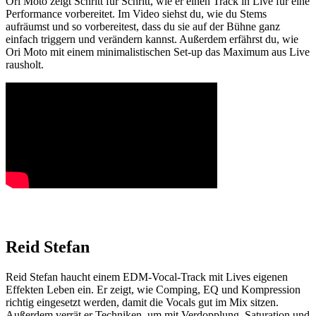
Ori Moto zeigt Schritt für Schritt, wie er einen Track in Live für eine
Performance vorbereitet. Im Video siehst du, wie du Stems
aufräumst und so vorbereitest, dass du sie auf der Bühne ganz
einfach triggern und verändern kannst. Außerdem erfährst du, wie
Ori Moto mit einem minimalistischen Set-up das Maximum aus Live
rausholt.
Reid Stefan
Reid Stefan haucht einem EDM-Vocal-Track mit Lives eigenen
Effekten Leben ein. Er zeigt, wie Comping, EQ und Kompression
richtig eingesetzt werden, damit die Vocals gut im Mix sitzen.
Außerdem verrät er Techniken, um mit Verdopplung, Saturation und