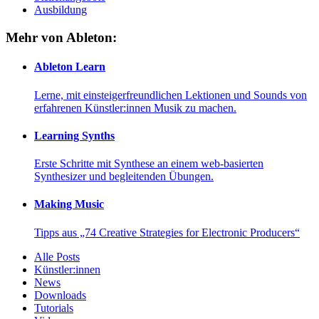
Ausbildung
Mehr von Ableton:
Ableton Learn
Lerne, mit einsteigerfreundlichen Lektionen und Sounds von
erfahrenen Künstler:innen Musik zu machen.
Learning Synths
Erste Schritte mit Synthese an einem web-basierten
Synthesizer und begleitenden Übungen.
Making Music
Tipps aus „74 Creative Strategies for Electronic Producers“
Alle Posts
Künstler:innen
News
Downloads
Tutorials