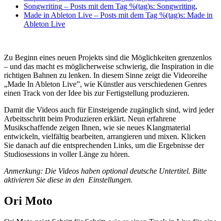
Songwriting
– Posts mit dem Tag %(tag)s: Songwriting
,
Made in Ableton Live
– Posts mit dem Tag %(tag)s: Made in
Ableton Live
Zu Beginn eines neuen Projekts sind die Möglichkeiten grenzenlos
– und das macht es möglicherweise schwierig, die Inspiration in die
richtigen Bahnen zu lenken. In diesem Sinne zeigt die Videoreihe
„Made In Ableton Live”, wie Künstler aus verschiedenen Genres
einen Track von der Idee bis zur Fertigstellung produzieren.
Damit die Videos auch für Einsteigende zugänglich sind, wird jeder
Arbeitsschritt beim Produzieren erklärt. Neun erfahrene
Musikschaffende zeigen Ihnen, wie sie neues Klangmaterial
entwickeln, vielfältig bearbeiten, arrangieren und mixen. Klicken
Sie danach auf die entsprechenden Links, um die Ergebnisse der
Studiosessions in voller Länge zu hören.
Anmerkung: Die Videos haben optional deutsche Untertitel. Bitte
aktivieren Sie diese in den Einstellungen.
Ori Moto