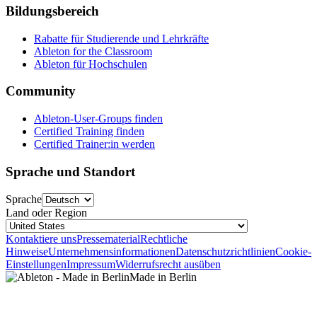
Bildungsbereich
Rabatte für Studierende und Lehrkräfte
Ableton for the Classroom
Ableton für Hochschulen
Community
Ableton-User-Groups finden
Certified Training finden
Certified Trainer:in werden
Sprache und Standort
Sprache
Land oder Region
Kontaktiere uns
Pressematerial
Rechtliche
Hinweise
Unternehmensinformationen
Datenschutzrichtlinien
Cookie-
Einstellungen
Impressum
Widerrufsrecht ausüben
Made in Berlin