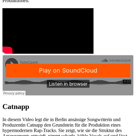
Produktionen.
Catnapp
In diesem Video legt die in Berlin ansässige Songwriterin und
Produzentin Catnapp den Grundstein für die Produktion eines
hypermodernen Rap-Tracks. Sie zeigt, wie sie die Struktur des
Arrangements entwirft, nimmt scharfe, kühle Vocals auf und lässt