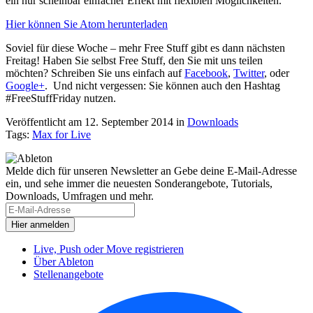
ein nur scheinbar einfacher Effekt mit flexiblen Möglichkeiten.
Hier können Sie Atom herunterladen
Soviel für diese Woche – mehr Free Stuff gibt es dann nächsten
Freitag! Haben Sie selbst Free Stuff, den Sie mit uns teilen
möchten? Schreiben Sie uns einfach auf
Facebook
,
Twitter
, oder
Google+
. Und nicht vergessen: Sie können auch den Hashtag
#FreeStuffFriday nutzen.
Veröffentlicht am 12. September 2014
in
Downloads
Tags:
Max for Live
Melde dich für unseren Newsletter an
Gebe deine E-Mail-Adresse
ein, und sehe immer die neuesten Sonderangebote, Tutorials,
Downloads, Umfragen und mehr.
Live, Push oder Move registrieren
Über Ableton
Stellenangebote