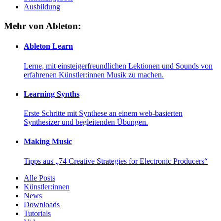
Ausbildung
Mehr von Ableton:
Ableton Learn
Lerne, mit einsteigerfreundlichen Lektionen und Sounds von
erfahrenen Künstler:innen Musik zu machen.
Learning Synths
Erste Schritte mit Synthese an einem web-basierten
Synthesizer und begleitenden Übungen.
Making Music
Tipps aus „74 Creative Strategies for Electronic Producers“
Alle Posts
Künstler:innen
News
Downloads
Tutorials