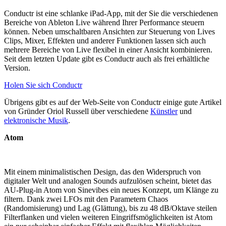
Conductr ist eine schlanke iPad-App, mit der Sie die verschiedenen
Bereiche von Ableton Live während Ihrer Performance steuern
können. Neben umschaltbaren Ansichten zur Steuerung von Lives
Clips, Mixer, Effekten und anderer Funktionen lassen sich auch
mehrere Bereiche von Live flexibel in einer Ansicht kombinieren.
Seit dem letzten Update gibt es Conductr auch als frei erhältliche
Version.
Holen Sie sich Conductr
Übrigens gibt es auf der Web-Seite von Conductr einige gute Artikel
von Gründer Oriol Russell über verschiedene
Künstler
und
elektronische Musik
.
Atom
Mit einem minimalistischen Design, das den Widerspruch von
digitaler Welt und analogen Sounds aufzulösen scheint, bietet das
AU-Plug-in Atom von Sinevibes ein neues Konzept, um Klänge zu
filtern. Dank zwei LFOs mit den Parametern Chaos
(Randomisierung) und Lag (Glättung), bis zu 48 dB/Oktave steilen
Filterflanken und vielen weiteren Eingriffsmöglichkeiten ist Atom