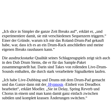
„Ich slice in Simpler die ganze Zeit Breaks auf“, erklärt er, „und
experimentiere damit, sie mit verschiedenen Sequenzern triggern.“
Einer der Gründe, warum ich mir das Roland-Drum-Pad gekauft
habe, war, dass ich es an ein Drum-Rack anschließen und meine
eigenen Breaks raushauen kann.“
Die ausdrucksstarke Qualität seines Schlagzeugspiels zeigt sich auch
in den Dub Drum Stems, die er für das Sample-Paket
zusammengestellt hat. Darin sind Takes von rollenden Live-Drum-
Sounds enthalten, die durch stark verarbeitete Signalketten laufen.
„Ich habe Live-Dubbing und Drums mit dem Drum-Pad gemacht
und das Ganze dann mit der
Hypnosis
-Einheit von Dreadbox
bearbeitet“, erklärt Moeller. „Sie ist Delay, Spring Reverb und
Chorus in einem und man kann damit ganz einfach zwischen
subtilen und komplett krassen Änderungen switchen.“