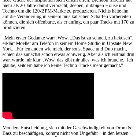
mehr als 20 Jahre damit verbracht, deepen, dubbigen House und
Techno um die 120-BPM-Marke zu produzieren. Nichts hätte ihn
auf die Veränderung in seinem musikalischen Schaffen vorbereiten
können, die sich offenbarte, als er anfing, ein paar Tracks mit 170 zu
produzieren.
„Mein erster Gedanke war: ‚Wow. „Das ist zu schnell, zu hektisch“,
erklärt Moeller am Telefon in seinem Home-Studio in Upstate New
York. „Für jemanden wie mich, der sonst Space und Dub macht,
schien das zunächst schon etwas schiwerig. Aber als ich erstmal drin
war, wurde mir klar: ‚Wow, das gibt mir alles, was ich brauche.‘ Ich
glaube, seitdem habe ich keine Techno-Tracks mehr gemacht."
Moellers Entscheidung, sich mit der Geschwindigkeit von Drum &
Bass-zu beschäftigen, kommt nicht von Ungefähr – in den letzten