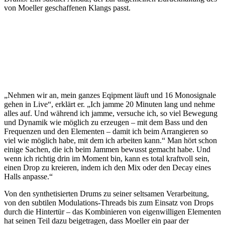
von Moeller geschaffenen Klangs passt.
„Nehmen wir an, mein ganzes Eqipment läuft und 16 Monosignale
gehen in Live“, erklärt er. „Ich jamme 20 Minuten lang und nehme
alles auf. Und während ich jamme, versuche ich, so viel Bewegung
und Dynamik wie möglich zu erzeugen – mit dem Bass und den
Frequenzen und den Elementen – damit ich beim Arrangieren so
viel wie möglich habe, mit dem ich arbeiten kann.“ Man hört schon
einige Sachen, die ich beim Jammen bewusst gemacht habe. Und
wenn ich richtig drin im Moment bin, kann es total kraftvoll sein,
einen Drop zu kreieren, indem ich den Mix oder den Decay eines
Halls anpasse.“
Von den synthetisierten Drums zu seiner seltsamen Verarbeitung,
von den subtilen Modulations-Threads bis zum Einsatz von Drops
durch die Hintertür – das Kombinieren von eigenwilligen Elementen
hat seinen Teil dazu beigetragen, dass Moeller ein paar der