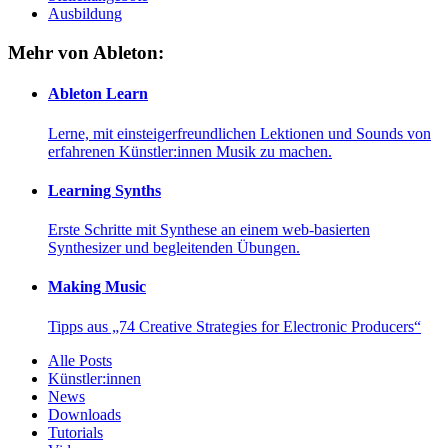
Ausbildung
Mehr von Ableton:
Ableton Learn
Lerne, mit einsteigerfreundlichen Lektionen und Sounds von
erfahrenen Künstler:innen Musik zu machen.
Learning Synths
Erste Schritte mit Synthese an einem web-basierten
Synthesizer und begleitenden Übungen.
Making Music
Tipps aus „74 Creative Strategies for Electronic Producers“
Alle Posts
Künstler:innen
News
Downloads
Tutorials