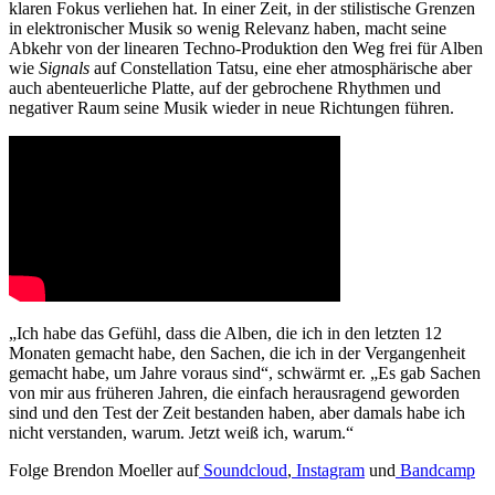
klaren Fokus verliehen hat. In einer Zeit, in der stilistische Grenzen
in elektronischer Musik so wenig Relevanz haben, macht seine
Abkehr von der linearen Techno-Produktion den Weg frei für Alben
wie
Signals
auf Constellation Tatsu, eine eher atmosphärische aber
auch abenteuerliche Platte, auf der gebrochene Rhythmen und
negativer Raum seine Musik wieder in neue Richtungen führen.
„Ich habe das Gefühl, dass die Alben, die ich in den letzten 12
Monaten gemacht habe, den Sachen, die ich in der Vergangenheit
gemacht habe, um Jahre voraus sind“, schwärmt er. „Es gab Sachen
von mir aus früheren Jahren, die einfach herausragend geworden
sind und den Test der Zeit bestanden haben, aber damals habe ich
nicht verstanden, warum. Jetzt weiß ich, warum.“
Folge Brendon Moeller auf
Soundcloud
,
Instagram
und
Bandcamp