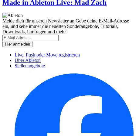
Made in Ableton Live: Mad Zach
Melde dich für unseren Newsletter an
Gebe deine E-Mail-Adresse
ein, und sehe immer die neuesten Sonderangebote, Tutorials,
Downloads, Umfragen und mehr.
Live, Push oder Move registrieren
Über Ableton
Stellenangebote