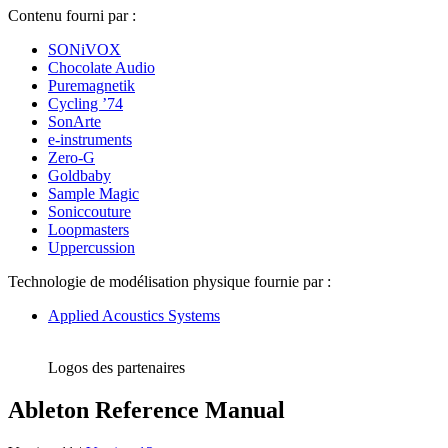
Contenu fourni par :
SONiVOX
Chocolate Audio
Puremagnetik
Cycling ’74
SonArte
e-instruments
Zero-G
Goldbaby
Sample Magic
Soniccouture
Loopmasters
Uppercussion
Technologie de modélisation physique fournie par :
Applied Acoustics Systems
Logos des partenaires
Ableton Reference Manual