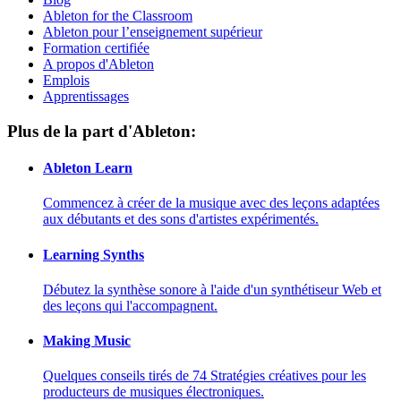
Ableton for the Classroom
Ableton pour l’enseignement supérieur
Formation certifiée
A propos d'Ableton
Emplois
Apprentissages
Plus de la part d'Ableton:
Ableton Learn
Commencez à créer de la musique avec des leçons adaptées
aux débutants et des sons d'artistes expérimentés.
Learning Synths
Débutez la synthèse sonore à l'aide d'un synthétiseur Web et
des leçons qui l'accompagnent.
Making Music
Quelques conseils tirés de 74 Stratégies créatives pour les
producteurs de musiques électroniques.