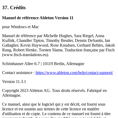
37.
Crédits
Manuel de référence Ableton Version 11
pour Windows et Mac
Manuel de référence par Michelle Hughes, Sara Riegel, Anna
Kuźbik, Chandler Tipton, Timothy Beutler, Dennis DeSantis, Ian
Gallagher, Kevin Haywood, Rose Knudsen, Gerhard Behles, Jakob
Rang, Robert Henke, Torsten Slama. Traduction française par Fisch
(www.fisch-translations.eu).
Schönhauser Allee 6-7 | 10119 Berlin, Allemagne
Contact assistance :
https://www.ableton.com/help/contact-support/
Version 11.3.1
Copyright 2023 Ableton AG. Tous droits réservés. Fabriqué en
Allemagne.
Ce manuel, ainsi que le logiciel qui y est décrit, est fourni sous
licence et est soumis aux termes de cette licence en matière
d'utilisation et de copie. Le contenu de ce manuel est fourni à titre