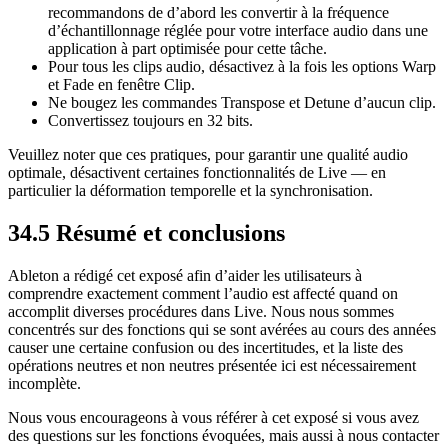
recommandons de d’abord les convertir à la fréquence
d’échantillonnage réglée pour votre interface audio dans une
application à part optimisée pour cette tâche.
Pour tous les clips audio, désactivez à la fois les options Warp
et Fade en fenêtre Clip.
Ne bougez les commandes Transpose et Detune d’aucun clip.
Convertissez toujours en 32 bits.
Veuillez noter que ces pratiques, pour garantir une qualité audio
optimale, désactivent certaines fonctionnalités de Live — en
particulier la déformation temporelle et la synchronisation.
34.5
Résumé et conclusions
Ableton a rédigé cet exposé afin d’aider les utilisateurs à
comprendre exactement comment l’audio est affecté quand on
accomplit diverses procédures dans Live. Nous nous sommes
concentrés sur des fonctions qui se sont avérées au cours des années
causer une certaine confusion ou des incertitudes, et la liste des
opérations neutres et non neutres présentée ici est nécessairement
incomplète.
Nous vous encourageons à vous référer à cet exposé si vous avez
des questions sur les fonctions évoquées, mais aussi à nous contacter