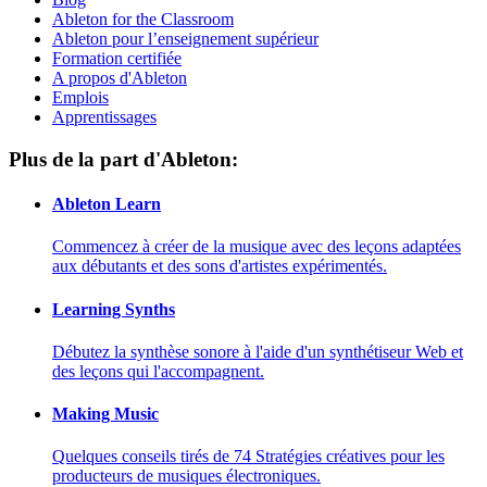
Ableton for the Classroom
Ableton pour l’enseignement supérieur
Formation certifiée
A propos d'Ableton
Emplois
Apprentissages
Plus de la part d'Ableton:
Ableton Learn
Commencez à créer de la musique avec des leçons adaptées
aux débutants et des sons d'artistes expérimentés.
Learning Synths
Débutez la synthèse sonore à l'aide d'un synthétiseur Web et
des leçons qui l'accompagnent.
Making Music
Quelques conseils tirés de 74 Stratégies créatives pour les
producteurs de musiques électroniques.