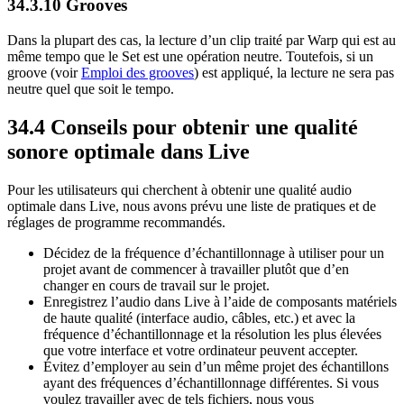
34.3.10
Grooves
Dans la plupart des cas, la lecture d’un clip traité par Warp qui est au
même tempo que le Set est une opération neutre. Toutefois, si un
groove (voir
Emploi des grooves
) est appliqué, la lecture ne sera pas
neutre quel que soit le tempo.
34.4
Conseils pour obtenir une qualité
sonore optimale dans Live
Pour les utilisateurs qui cherchent à obtenir une qualité audio
optimale dans Live, nous avons prévu une liste de pratiques et de
réglages de programme recommandés.
Décidez de la fréquence d’échantillonnage à utiliser pour un
projet avant de commencer à travailler plutôt que d’en
changer en cours de travail sur le projet.
Enregistrez l’audio dans Live à l’aide de composants matériels
de haute qualité (interface audio, câbles, etc.) et avec la
fréquence d’échantillonnage et la résolution les plus élevées
que votre interface et votre ordinateur peuvent accepter.
Évitez d’employer au sein d’un même projet des échantillons
ayant des fréquences d’échantillonnage différentes. Si vous
voulez travailler avec de tels fichiers, nous vous