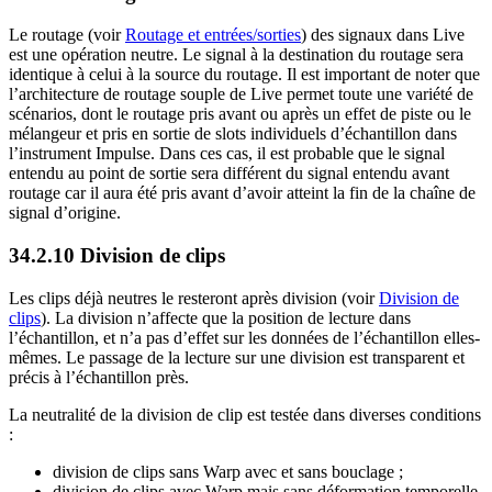
Le routage (voir
Routage et entrées/sorties
) des signaux dans Live
est une opération neutre. Le signal à la destination du routage sera
identique à celui à la source du routage. Il est important de noter que
l’architecture de routage souple de Live permet toute une variété de
scénarios, dont le routage pris avant ou après un effet de piste ou le
mélangeur et pris en sortie de slots individuels d’échantillon dans
l’instrument Impulse. Dans ces cas, il est probable que le signal
entendu au point de sortie sera différent du signal entendu avant
routage car il aura été pris avant d’avoir atteint la fin de la chaîne de
signal d’origine.
34.2.10
Division de clips
Les clips déjà neutres le resteront après division (voir
Division de
clips
). La division n’affecte que la position de lecture dans
l’échantillon, et n’a pas d’effet sur les données de l’échantillon elles-
mêmes. Le passage de la lecture sur une division est transparent et
précis à l’échantillon près.
La neutralité de la division de clip est testée dans diverses conditions
:
division de clips sans Warp avec et sans bouclage ;
division de clips avec Warp mais sans déformation temporelle,