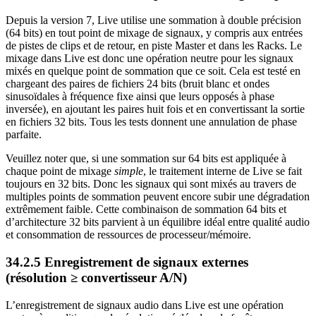
Depuis la version 7, Live utilise une sommation à double précision
(64 bits) en tout point de mixage de signaux, y compris aux entrées
de pistes de clips et de retour, en piste Master et dans les Racks. Le
mixage dans Live est donc une opération neutre pour les signaux
mixés en quelque point de sommation que ce soit. Cela est testé en
chargeant des paires de fichiers 24 bits (bruit blanc et ondes
sinusoïdales à fréquence fixe ainsi que leurs opposés à phase
inversée), en ajoutant les paires huit fois et en convertissant la sortie
en fichiers 32 bits. Tous les tests donnent une annulation de phase
parfaite.
Veuillez noter que, si une sommation sur 64 bits est appliquée à
chaque point de mixage
simple
, le traitement interne de Live se fait
toujours en 32 bits. Donc les signaux qui sont mixés au travers de
multiples points de sommation peuvent encore subir une dégradation
extrêmement faible. Cette combinaison de sommation 64 bits et
d’architecture 32 bits parvient à un équilibre idéal entre qualité audio
et consommation de ressources de processeur/mémoire.
34.2.5
Enregistrement de signaux externes
(résolution ≥ convertisseur A/N)
L’enregistrement de signaux audio dans Live est une opération