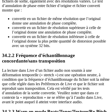
fichiers de sortie, également avec des résolutions variées. Le test
d’annulation de phase entre fichier d’origine et fichier converti
montre que :
convertir en un fichier de même résolution que l’original
donne une annulation de phase complète.
convertir en un fichier de résolution supérieure à celle de
l’original donne une annulation de phase complète.
convertir en un fichier de résolution inférieure à celle de
l’original donne la plus petite quantité de distorsion possible
avec un système 32 bits.
34.2.2
Fréquence d’échantillonnage
concordante/sans transposition
La lecture dans Live d’un fichier audio non soumis à une
déformation temporelle (« stretch ») est une opération neutre, à
condition que la fréquence d’échantillonnage du fichier soit la même
que celle réglée dans les Préférences de Live et que le fichier soit
reproduit sans transposition. Cela est vérifié par les tests
d’annulation de la sortie convertie. Veuillez noter que dans ce
contexte la « reproduction » ne se réfère qu’à l’audio dans Live,
avant le point auquel il atteint votre interface audio.
34.2.3
Warp en mode Beats/Tones/Texture/Re-Pitch