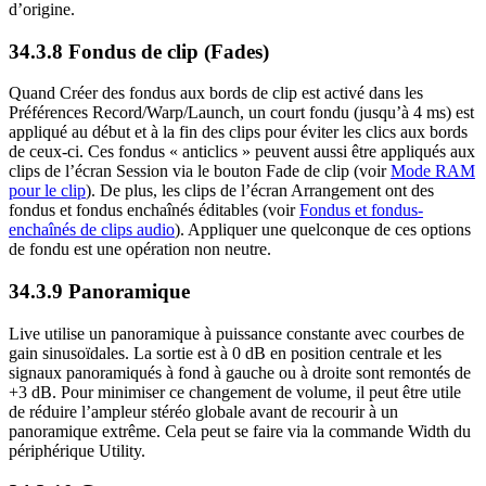
d’origine.
34.3.8
Fondus de clip (Fades)
Quand Créer des fondus aux bords de clip est activé dans les
Préférences Record/Warp/Launch, un court fondu (jusqu’à 4 ms) est
appliqué au début et à la fin des clips pour éviter les clics aux bords
de ceux-ci. Ces fondus « anticlics » peuvent aussi être appliqués aux
clips de l’écran Session via le bouton Fade de clip (voir
Mode RAM
pour le clip
). De plus, les clips de l’écran Arrangement ont des
fondus et fondus enchaînés éditables (voir
Fondus et fondus-
enchaînés de clips audio
). Appliquer une quelconque de ces options
de fondu est une opération non neutre.
34.3.9
Panoramique
Live utilise un panoramique à puissance constante avec courbes de
gain sinusoïdales. La sortie est à 0 dB en position centrale et les
signaux panoramiqués à fond à gauche ou à droite sont remontés de
+3 dB. Pour minimiser ce changement de volume, il peut être utile
de réduire l’ampleur stéréo globale avant de recourir à un
panoramique extrême. Cela peut se faire via la commande Width du
périphérique Utility.