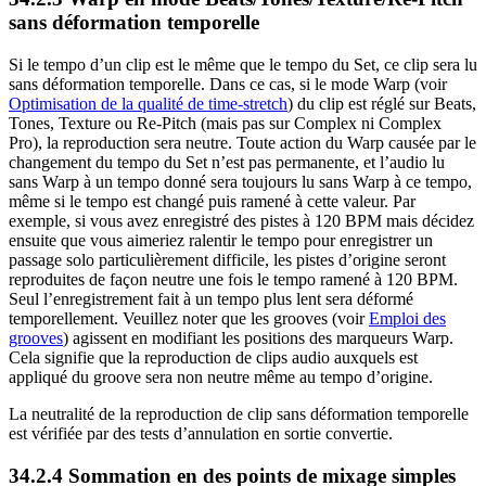
sans déformation temporelle
Si le tempo d’un clip est le même que le tempo du Set, ce clip sera lu
sans déformation temporelle. Dans ce cas, si le mode Warp (voir
Optimisation de la qualité de time-stretch
) du clip est réglé sur Beats,
Tones, Texture ou Re-Pitch (mais pas sur Complex ni Complex
Pro), la reproduction sera neutre. Toute action du Warp causée par le
changement du tempo du Set n’est pas permanente, et l’audio lu
sans Warp à un tempo donné sera toujours lu sans Warp à ce tempo,
même si le tempo est changé puis ramené à cette valeur. Par
exemple, si vous avez enregistré des pistes à 120 BPM mais décidez
ensuite que vous aimeriez ralentir le tempo pour enregistrer un
passage solo particulièrement difficile, les pistes d’origine seront
reproduites de façon neutre une fois le tempo ramené à 120 BPM.
Seul l’enregistrement fait à un tempo plus lent sera déformé
temporellement. Veuillez noter que les grooves (voir
Emploi des
grooves
) agissent en modifiant les positions des marqueurs Warp.
Cela signifie que la reproduction de clips audio auxquels est
appliqué du groove sera non neutre même au tempo d’origine.
La neutralité de la reproduction de clip sans déformation temporelle
est vérifiée par des tests d’annulation en sortie convertie.
34.2.4
Sommation en des points de mixage simples