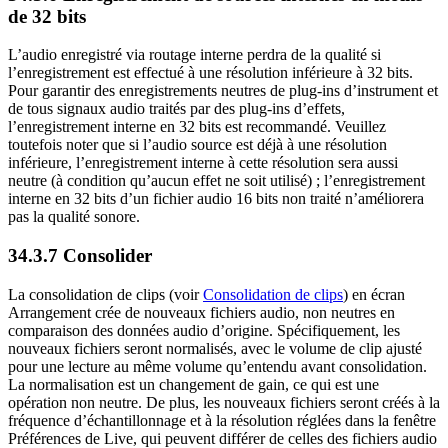
de 32 bits
L’audio enregistré via routage interne perdra de la qualité si
l’enregistrement est effectué à une résolution inférieure à 32 bits.
Pour garantir des enregistrements neutres de plug-ins d’instrument et
de tous signaux audio traités par des plug-ins d’effets,
l’enregistrement interne en 32 bits est recommandé. Veuillez
toutefois noter que si l’audio source est déjà à une résolution
inférieure, l’enregistrement interne à cette résolution sera aussi
neutre (à condition qu’aucun effet ne soit utilisé) ; l’enregistrement
interne en 32 bits d’un fichier audio 16 bits non traité n’améliorera
pas la qualité sonore.
34.3.7
Consolider
La consolidation de clips (voir
Consolidation de clips
) en écran
Arrangement crée de nouveaux fichiers audio, non neutres en
comparaison des données audio d’origine. Spécifiquement, les
nouveaux fichiers seront normalisés, avec le volume de clip ajusté
pour une lecture au même volume qu’entendu avant consolidation.
La normalisation est un changement de gain, ce qui est une
opération non neutre. De plus, les nouveaux fichiers seront créés à la
fréquence d’échantillonnage et à la résolution réglées dans la fenêtre
Préférences de Live, qui peuvent différer de celles des fichiers audio