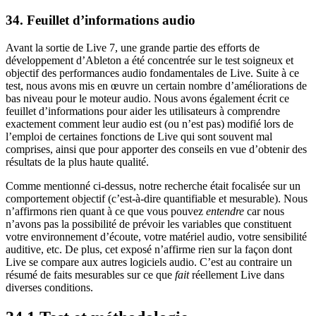
34.
Feuillet d’informations audio
Avant la sortie de Live 7, une grande partie des efforts de
développement d’Ableton a été concentrée sur le test soigneux et
objectif des performances audio fondamentales de Live. Suite à ce
test, nous avons mis en œuvre un certain nombre d’améliorations de
bas niveau pour le moteur audio. Nous avons également écrit ce
feuillet d’informations pour aider les utilisateurs à comprendre
exactement comment leur audio est (ou n’est pas) modifié lors de
l’emploi de certaines fonctions de Live qui sont souvent mal
comprises, ainsi que pour apporter des conseils en vue d’obtenir des
résultats de la plus haute qualité.
Comme mentionné ci-dessus, notre recherche était focalisée sur un
comportement objectif (c’est-à-dire quantifiable et mesurable). Nous
n’affirmons rien quant à ce que vous pouvez
entendre
car nous
n’avons pas la possibilité de prévoir les variables que constituent
votre environnement d’écoute, votre matériel audio, votre sensibilité
auditive, etc. De plus, cet exposé n’affirme rien sur la façon dont
Live se compare aux autres logiciels audio. C’est au contraire un
résumé de faits mesurables sur ce que
fait
réellement Live dans
diverses conditions.