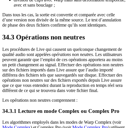
avec et sans bouclage ;
Dans tous les cas, la sortie est convertie et comparée avec celle
d’une version non divisée de la même source. Le test d’annulation
de phase des deux fichiers confirme qu’ils sont identiques.
34.3
Opérations non neutres
Les procédures de Live qui causent un quelconque changement de
qualité audio sont appelées
opérations non neutres
. Les utilisateurs
peuvent garantir que l’emploi de ces opérations apportera au moins
un petit changement au signal. Effectuer des opérations non neutres
sur des fichiers importés dans Live assure que l’audio importé
différera des fichiers tels que sauvegardés sur disque. Effectuer des
opérations non neutres sur des fichiers exportés depuis Live assure
que ce que vous entendez durant la reproduction en temps réel sera
différent de ce qui se trouvera dans votre fichier final.
Les opérations non neutres comprennent :
34.3.1
Lecture en mode Complex ou Complex Pro
Les algorithmes employés dans les modes de Warp Complex (voir
Mode Complex
) et Complex Pro (voir
Mode Complex Pro
) utilisent