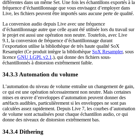
différentes dans un même Set. Une fois les échantillons exportés à la
fréquence d’échantillonnage que vous envisagez d’employer dans
Live, les fichiers peuvent être importés sans aucune perte de qualité.
La conversion audio depuis Live avec une fréquence
d’échantillonnage autre que celle ayant été utilisée lors du travail sur
le projet est aussi une opération non neutre. Toutefois, avec Live
9.1, la conversion de fréquence d’échantillonnage durant
l’exportation utilise la bibliothèque de très haute qualité SoX
Resampler
(Ce produit intègre la bibliothèque
SoX Resampler
, sous
licence
GNU LGPL v2.1
.)
, qui donne des fichiers sous-
échantillonnés à distorsion extrêmement faible.
34.3.3
Automation du volume
L’automation du niveau de volume entraîne un changement de gain,
ce qui est une opération nécessairement non neutre. Mais certaines
mises en œuvre d’enveloppes d’automation peuvent donner des
artéfacts audibles, particulièrement si les enveloppes ne sont pas
calculées assez rapidement. Depuis Live 7, les courbes d’automation
de volume sont actualisées pour chaque échantillon audio, ce qui
donne des niveaux de distorsion extrêmement bas.
34.3.4
Dithering