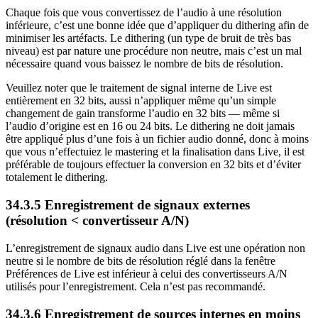
Chaque fois que vous convertissez de l’audio à une résolution
inférieure, c’est une bonne idée que d’appliquer du dithering afin de
minimiser les artéfacts. Le dithering (un type de bruit de très bas
niveau) est par nature une procédure non neutre, mais c’est un mal
nécessaire quand vous baissez le nombre de bits de résolution.
Veuillez noter que le traitement de signal interne de Live est
entièrement en 32 bits, aussi n’appliquer même qu’un simple
changement de gain transforme l’audio en 32 bits — même si
l’audio d’origine est en 16 ou 24 bits. Le dithering ne doit jamais
être appliqué plus d’une fois à un fichier audio donné, donc à moins
que vous n’effectuiez le mastering et la finalisation dans Live, il est
préférable de toujours effectuer la conversion en 32 bits et d’éviter
totalement le dithering.
34.3.5
Enregistrement de signaux externes
(résolution < convertisseur A/N)
L’enregistrement de signaux audio dans Live est une opération non
neutre si le nombre de bits de résolution réglé dans la fenêtre
Préférences de Live est inférieur à celui des convertisseurs A/N
utilisés pour l’enregistrement. Cela n’est pas recommandé.
34.3.6
Enregistrement de sources internes en moins