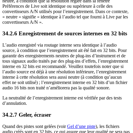
neutre, à condition que la résolution réglée dans la fenêtre
Préférences de Live soit identique ou supérieure à celle des
convertisseurs A/N utilisés pour l’enregistrement. Dans ce contexte,
« neutre » signifie « identique à l’audio tel que fourni à Live par les
convertisseurs A/N ».
34.2.6
Enregistrement de sources internes en 32 bits
L’audio enregistré via routage interne sera identique à l’audio
source, à condition que l’enregistrement ait été fait en 32 bits. Pour
garantir des enregistrements neutres de plug-ins d’instrument et de
tous signaux audio traités par des plug-ins d’effets, l’enregistrement
interne en 32 bits est recommandé. Veuillez toutefois noter que si
l’audio source est déjà à une résolution inférieure, l’enregistrement
interne à cette résolution sera aussi neutre (à condition qu’aucun
effet ne soit utilisé) ; l’enregistrement interne en 32 bits d’un fichier
audio 16 bits non traité n’améliorera pas la qualité sonore.
La neutralité de l’enregistrement interne est vérifiée par des tests
d’annulation.
34.2.7
Geler, écraser
Quand des pistes sont gelées (voir
Gel d’une piste
), les fichiers
audio créés sont en 32 bits, ce qui assure que leur qualité ne sera pas