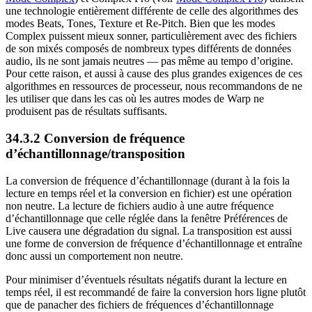
une technologie entièrement différente de celle des algorithmes des
modes Beats, Tones, Texture et Re-Pitch. Bien que les modes
Complex puissent mieux sonner, particulièrement avec des fichiers
de son mixés composés de nombreux types différents de données
audio, ils ne sont jamais neutres — pas même au tempo d’origine.
Pour cette raison, et aussi à cause des plus grandes exigences de ces
algorithmes en ressources de processeur, nous recommandons de ne
les utiliser que dans les cas où les autres modes de Warp ne
produisent pas de résultats suffisants.
34.3.2
Conversion de fréquence
d’échantillonnage/transposition
La conversion de fréquence d’échantillonnage (durant à la fois la
lecture en temps réel et la conversion en fichier) est une opération
non neutre. La lecture de fichiers audio à une autre fréquence
d’échantillonnage que celle réglée dans la fenêtre Préférences de
Live causera une dégradation du signal. La transposition est aussi
une forme de conversion de fréquence d’échantillonnage et entraîne
donc aussi un comportement non neutre.
Pour minimiser d’éventuels résultats négatifs durant la lecture en
temps réel, il est recommandé de faire la conversion hors ligne plutôt
que de panacher des fichiers de fréquences d’échantillonnage