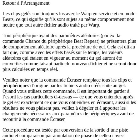
Retour à l’Arrangement.
Les clips gelés sont toujours lus avec le Warp en service et en mode
Beats, ce qui signifie qu’ils sont sujets au même comportement non
neutre que tout autre fichier audio traité par Warp.
Tout périphérique ayant des paramètres aléatoires (par ex. la
commande Chance du périphérique Beat Repeat) ne présentera plus
de comportement aléatoire après la procédure de gel. Cela est dû au
fait que, comme avec les effets basés sur le temps, les valeurs
aléatoires qui étaient en vigueur au moment du gel auront été
converties comme faisant partie du nouveau fichier et ne seront donc
plus calculées en temps réel.
Veuillez noter que la commande Écraser remplace tous les clips et
périphériques d’origine par les fichiers audio créés suite au gel.
Quand vous utilisez cette commande, il est important de garder à
l’esprit les cas particuliers ci-dessus — ce que vous entendez après
le gel est exactement ce que vous obtiendrez en écrasant, aussi si les
résultats ne vous plaisent pas, veillez à dégeler et à apporter les
changements nécessaires aux paramètres de périphériques avant de
recourir à la commande Écraser.
Cette procédure est testée par conversion de la sortie d’une piste
audio et comparaison par annulation de phase de celle-ci avec