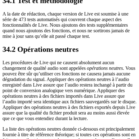
34.1
Test et méthodologie
A la date de rédaction, chaque version de Live est soumise à une
série de 473 tests automatisés qui couvrent chaque aspect des
fonctionnalités de Live. Nous ajoutons des tests supplémentaires
quand nous ajoutons des fonctions, et nous ne sortirons jamais de
mise à jour sans qu’elle ait passé chaque test.
34.2
Opérations neutres
Les procédures de Live qui ne causent absolument aucun
changement de qualité audio sont appelées
opérations neutres
. Vous
pouvez être sûr qu’utiliser ces fonctions ne causera jamais aucune
dégradation du signal. Appliquer des opérations neutres à l’audio
enregistré dans Live assure que l’audio restera inchangé à partir du
point de conversion analogique vers numérique. Appliquer des
opérations neutres à des fichiers importés dans Live assure que
l’audio importé sera identique aux fichiers sauvegardés sur le disque.
Appliquer des opérations neutres à des fichiers exportés depuis Live
assure que la qualité du fichier produit sera au moins aussi élevée
que ce que vous entendiez durant la lecture.
La liste des opérations neutres donnée ci-dessous est principalement
fournie à titre de référence théorique; si toutes ces opérations sont en