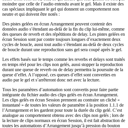
moindre que celle de l’audio entendu avant le gel. Mais il existe des
cas spéciaux impliquant le gel qui donnent un comportement non
neutre et qui doivent être notés :
Des pistes gelées en écran Arrangement peuvent contenir des
données audio s’étendant au-delà de la fin du clip lui-même, comme
des queues de reverb et des répétitions de delay. Les pistes gelées en
écran Session sont par contre toujours longues d’exactement deux
cycles de boucle, aussi tout audio s’étendant au-delà de deux cycles
de boucle durant une reproduction sans gel sera coupé après le gel.
Les effets basés sur le temps comme les reverbs et delays sont traités
en temps réel pour les clips non gelés, aussi stopper la reproduction
durant une queue de reverb ou de delay permettra la poursuite de la
queue d’effet. A l’opposé, ces queues d’effet sont converties en
audio par le gel et s’arrêteront donc net avec la lecture.
Tous les paramètres d’automation sont convertis pour faire partie
intégrante du fichier audio des clips gelés en écran Arrangement.
Les clips gelés en écran Session prennent au contraire un cliché «
instantané » de toutes les valeurs de paramètre à la position 1.1.1 de
l’Arrangement et les gardent pour toute la durée du clip gelé. C’est
analogue au comportement obtenu avec des clips non gelés ; lors de
la lecture de clips normaux en écran Session, il est fait abstraction de
toutes les automations d’Arrangement jusqu’à pression du bouton