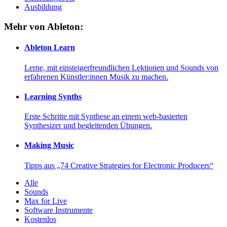
Ausbildung
Mehr von Ableton:
Ableton Learn
Lerne, mit einsteigerfreundlichen Lektionen und Sounds von
erfahrenen Künstler:innen Musik zu machen.
Learning Synths
Erste Schritte mit Synthese an einem web-basierten
Synthesizer und begleitenden Übungen.
Making Music
Tipps aus „74 Creative Strategies for Electronic Producers“
Alle
Sounds
Max for Live
Software Instrumente
Kostenlos