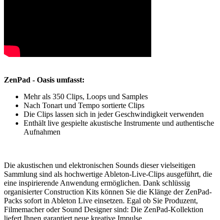
ZenPad - Oasis umfasst:
Mehr als 350 Clips, Loops und Samples
Nach Tonart und Tempo sortierte Clips
Die Clips lassen sich in jeder Geschwindigkeit verwenden
Enthält live gespielte akustische Instrumente und authentische
Aufnahmen
Die akustischen und elektronischen Sounds dieser vielseitigen
Sammlung sind als hochwertige Ableton-Live-Clips ausgeführt, die
eine inspirierende Anwendung ermöglichen. Dank schlüssig
organisierter Construction Kits können Sie die Klänge der ZenPad-
Packs sofort in Ableton Live einsetzen. Egal ob Sie Produzent,
Filmemacher oder Sound Designer sind: Die ZenPad-Kollektion
liefert Ihnen garantiert neue kreative Impulse.