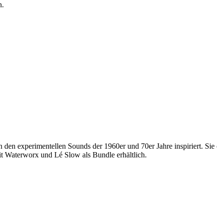
h.
n den experimentellen Sounds der 1960er und 70er Jahre inspiriert. Sie
it Waterworx und Lé Slow als Bundle erhältlich.