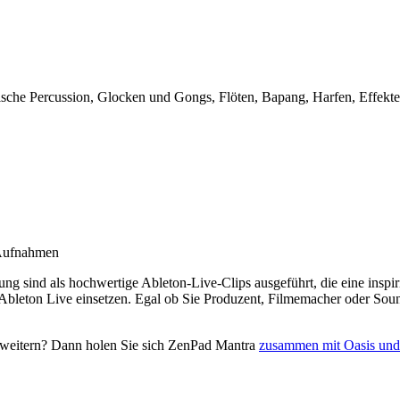
indische Percussion, Glocken und Gongs, Flöten, Bapang, Harfen, Effek
e Aufnahmen
ung sind als hochwertige Ableton-Live-Clips ausgeführt, die eine insp
Ableton Live einsetzen. Egal ob Sie Produzent, Filmemacher oder Sound
 erweitern? Dann holen Sie sich ZenPad Mantra
zusammen mit Oasis un