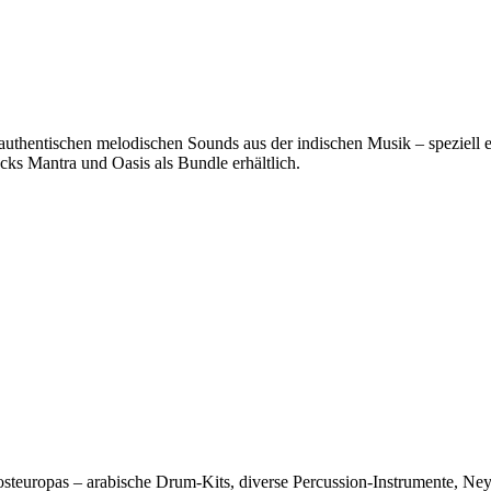
entischen melodischen Sounds aus der indischen Musik – speziell en
ks Mantra und Oasis als Bundle erhältlich.
teuropas – arabische Drum-Kits, diverse Percussion-Instrumente, Ney-