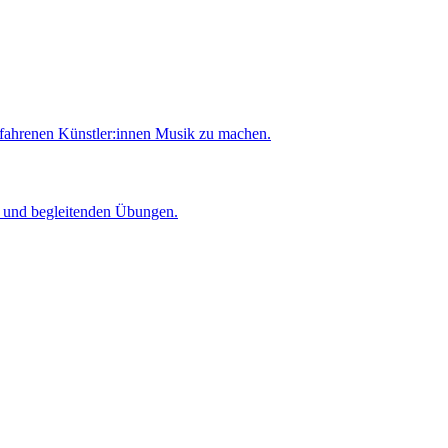
rfahrenen Künstler:innen Musik zu machen.
er und begleitenden Übungen.