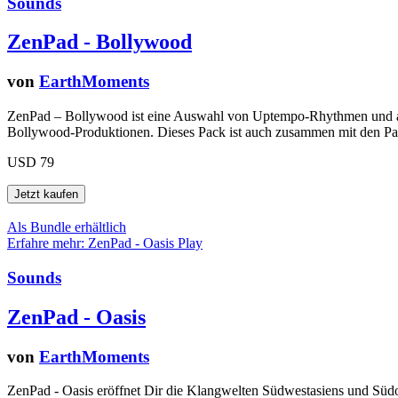
Sounds
ZenPad - Bollywood
von
EarthMoments
ZenPad – Bollywood ist eine Auswahl von Uptempo-Rhythmen und auth
Bollywood-Produktionen. Dieses Pack ist auch zusammen mit den Pac
USD 79
Als Bundle erhältlich
Erfahre mehr: ZenPad - Oasis
Play
Sounds
ZenPad - Oasis
von
EarthMoments
ZenPad - Oasis eröffnet Dir die Klangwelten Südwestasiens und Südos