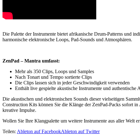
Die Palette der Instrumente bietet afrikanische Drum-Patterns und 
harmonische elektronische Loops, Pad-Sounds und Atmosphären.
ZenPad – Mantra umfasst:
Mehr als 350 Clips, Loops und Samples
Nach Tonart und Tempo sortierte Clips
Die Clips lassen sich in jeder Geschwindigkeit verwenden
Enthält live gespielte akustische Instrumente und authentisch
Die akustischen und elektronischen Sounds dieser vielseitigen Samml
Construction Kits können Sie die Klänge der ZenPad-Packs sofort in 
kreative Impulse.
Wollen Sie Ihre Klangpalette um weitere Instrumente aus aller Welt
Teilen:
Ableton auf Facebook
Ableton auf Twitter