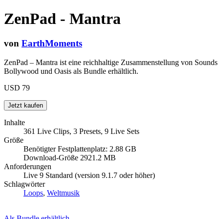
ZenPad - Mantra
von
EarthMoments
ZenPad – Mantra ist eine reichhaltige Zusammenstellung von Sounds
Bollywood und Oasis als Bundle erhältlich.
USD 79
Inhalte
361 Live Clips, 3 Presets, 9 Live Sets
Größe
Benötigter Festplattenplatz: 2.88 GB
Download-Größe 2921.2 MB
Anforderungen
Live 9 Standard (version 9.1.7 oder höher)
Schlagwörter
Loops
,
Weltmusik
Als Bundle erhältlich