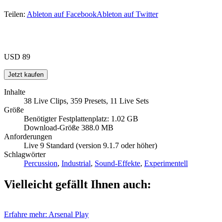
Teilen:
Ableton auf Facebook
Ableton auf Twitter
USD 89
Inhalte
38 Live Clips, 359 Presets, 11 Live Sets
Größe
Benötigter Festplattenplatz: 1.02 GB
Download-Größe 388.0 MB
Anforderungen
Live 9 Standard (version 9.1.7 oder höher)
Schlagwörter
Percussion
,
Industrial
,
Sound-Effekte
,
Experimentell
Vielleicht gefällt Ihnen auch:
Erfahre mehr: Arsenal
Play