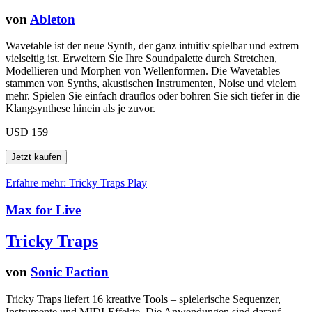
von
Ableton
Wavetable ist der neue Synth, der ganz intuitiv spielbar und extrem
vielseitig ist. Erweitern Sie Ihre Soundpalette durch Stretchen,
Modellieren und Morphen von Wellenformen. Die Wavetables
stammen von Synths, akustischen Instrumenten, Noise und vielem
mehr. Spielen Sie einfach drauflos oder bohren Sie sich tiefer in die
Klangsynthese hinein als je zuvor.
USD 159
Erfahre mehr: Tricky Traps
Play
Max for Live
Tricky Traps
von
Sonic Faction
Tricky Traps liefert 16 kreative Tools – spielerische Sequenzer,
Instrumente und MIDI-Effekte. Die Anwendungen sind darauf