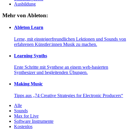
Ausbildung
Mehr von Ableton:
Ableton Learn
Lerne, mit einsteigerfreundlichen Lektionen und Sounds von
erfahrenen Künstler:innen Musik zu machen.
Learning Synths
Erste Schritte mit Synthese an einem web-basierten
Synthesizer und begleitenden Übungen.
Making Music
Tipps aus „74 Creative Strategies for Electronic Producers“
Alle
Sounds
Max for Live
Software Instrumente
Kostenlos