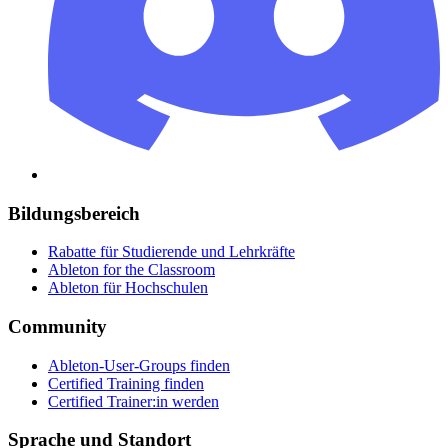
Bildungsbereich
Rabatte für Studierende und Lehrkräfte
Ableton for the Classroom
Ableton für Hochschulen
Community
Ableton-User-Groups finden
Certified Training finden
Certified Trainer:in werden
Sprache und Standort