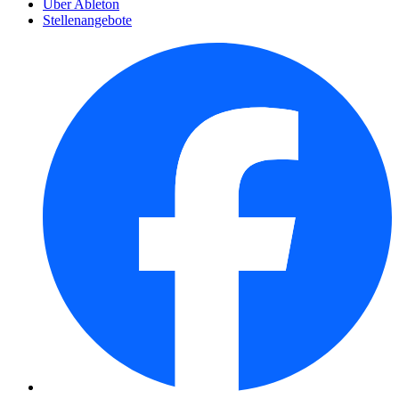
Über Ableton
Stellenangebote