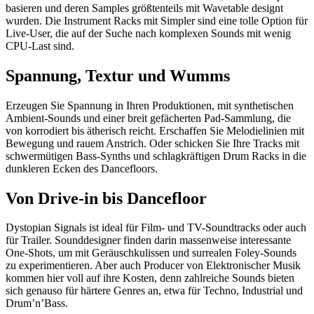
basieren und deren Samples größtenteils mit Wavetable designt
wurden. Die Instrument Racks mit Simpler sind eine tolle Option für
Live-User, die auf der Suche nach komplexen Sounds mit wenig
CPU-Last sind.
Spannung, Textur und Wumms
Erzeugen Sie Spannung in Ihren Produktionen, mit synthetischen
Ambient-Sounds und einer breit gefächerten Pad-Sammlung, die
von korrodiert bis ätherisch reicht. Erschaffen Sie Melodielinien mit
Bewegung und rauem Anstrich. Oder schicken Sie Ihre Tracks mit
schwermütigen Bass-Synths und schlagkräftigen Drum Racks in die
dunkleren Ecken des Dancefloors.
Von Drive-in bis Dancefloor
Dystopian Signals ist ideal für Film- und TV-Soundtracks oder auch
für Trailer. Sounddesigner finden darin massenweise interessante
One-Shots, um mit Geräuschkulissen und surrealen Foley-Sounds
zu experimentieren. Aber auch Producer von Elektronischer Musik
kommen hier voll auf ihre Kosten, denn zahlreiche Sounds bieten
sich genauso für härtere Genres an, etwa für Techno, Industrial und
Drum’n’Bass.