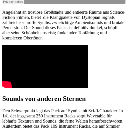
Angelehnt an trostlose Großstädte und entleerte Räume aus Science-
Fiction-Filmen, bietet die Klangpalette von Dystopian Signals
zahlreiche schroffe Synths, zwielichtige Ambientsounds und brutale
Percussion. Der Sound dieses Packs ist definitiv dunkel, schöpft
aber seine Schönheit aus eisig funkelnder Tonfärbung und
komplexen Obertönen.
Sounds von anderen Sternen
Den Schwerpunkt legt das Pack auf Synths mit Sci-fi-Charakter. In
141 der insgesamt 250 Instrument Racks sorgt Wavetable für
lebhafte Texturen und Sounds, die ferne Welten heraufbeschwören.
Außerdem bietet das Pack 109 Instrument Racks, die auf Simpler