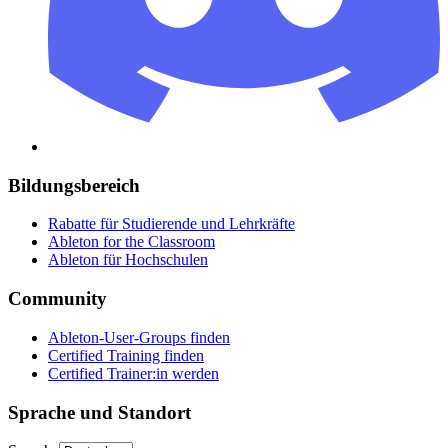
Bildungsbereich
Rabatte für Studierende und Lehrkräfte
Ableton for the Classroom
Ableton für Hochschulen
Community
Ableton-User-Groups finden
Certified Training finden
Certified Trainer:in werden
Sprache und Standort