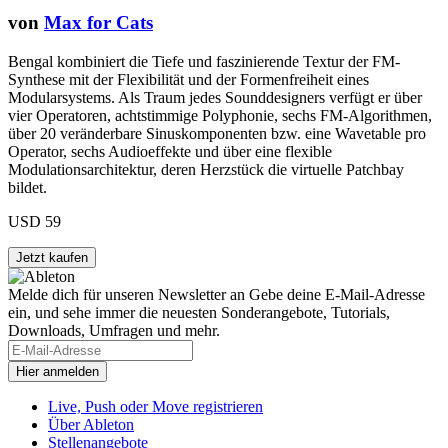
von
Max for Cats
Bengal kombiniert die Tiefe und faszinierende Textur der FM-
Synthese mit der Flexibilität und der Formenfreiheit eines
Modularsystems. Als Traum jedes Sounddesigners verfügt er über
vier Operatoren, achtstimmige Polyphonie, sechs FM-Algorithmen,
über 20 veränderbare Sinuskomponenten bzw. eine Wavetable pro
Operator, sechs Audioeffekte und über eine flexible
Modulationsarchitektur, deren Herzstück die virtuelle Patchbay
bildet.
USD 59
Melde dich für unseren Newsletter an
Gebe deine E-Mail-Adresse
ein, und sehe immer die neuesten Sonderangebote, Tutorials,
Downloads, Umfragen und mehr.
Live, Push oder Move registrieren
Über Ableton
Stellenangebote