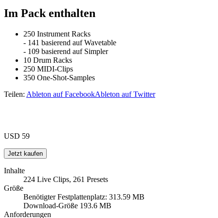
Im Pack enthalten
250 Instrument Racks
- 141 basierend auf Wavetable
- 109 basierend auf Simpler
10 Drum Racks
250 MIDI-Clips
350 One-Shot-Samples
Teilen:
Ableton auf Facebook
Ableton auf Twitter
USD 59
Inhalte
224 Live Clips, 261 Presets
Größe
Benötigter Festplattenplatz: 313.59 MB
Download-Größe 193.6 MB
Anforderungen