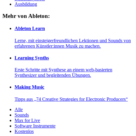
Ausbildung
Mehr von Ableton:
Ableton Learn
Lerne, mit einsteigerfreundlichen Lektionen und Sounds von
erfahrenen Künstler:innen Musik zu machen.
Learning Synths
Erste Schritte mit Synthese an einem web-basierten
Synthesizer und begleitenden Übungen.
Making Music
Tipps aus „74 Creative Strategies for Electronic Producers“
Alle
Sounds
Max for Live
Software Instrumente
Kostenlos