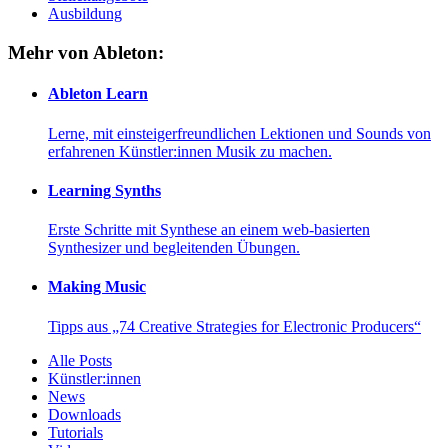
Ausbildung
Mehr von Ableton:
Ableton Learn
Lerne, mit einsteigerfreundlichen Lektionen und Sounds von
erfahrenen Künstler:innen Musik zu machen.
Learning Synths
Erste Schritte mit Synthese an einem web-basierten
Synthesizer und begleitenden Übungen.
Making Music
Tipps aus „74 Creative Strategies for Electronic Producers“
Alle Posts
Künstler:innen
News
Downloads
Tutorials