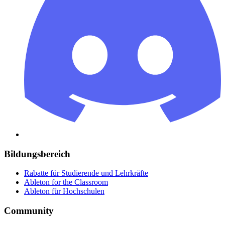
Bildungsbereich
Rabatte für Studierende und Lehrkräfte
Ableton for the Classroom
Ableton für Hochschulen
Community