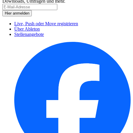
Downloads, Umfragen und mehr.
Live, Push oder Move registrieren
Über Ableton
Stellenangebote