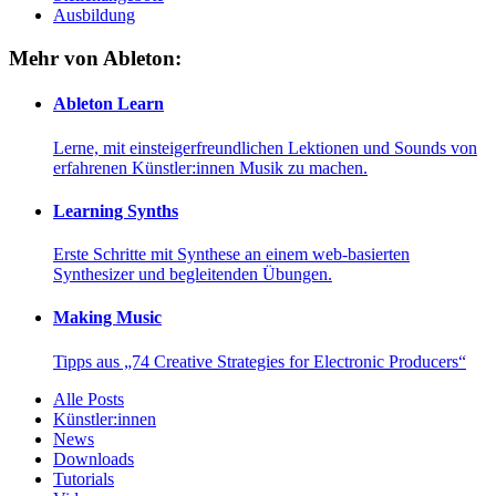
Ausbildung
Mehr von Ableton:
Ableton Learn
Lerne, mit einsteigerfreundlichen Lektionen und Sounds von
erfahrenen Künstler:innen Musik zu machen.
Learning Synths
Erste Schritte mit Synthese an einem web-basierten
Synthesizer und begleitenden Übungen.
Making Music
Tipps aus „74 Creative Strategies for Electronic Producers“
Alle Posts
Künstler:innen
News
Downloads
Tutorials