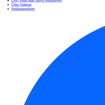
Live, Push oder Move registrieren
Über Ableton
Stellenangebote