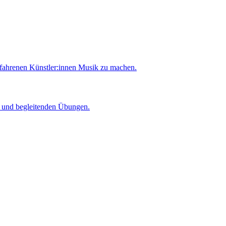
rfahrenen Künstler:innen Musik zu machen.
er und begleitenden Übungen.