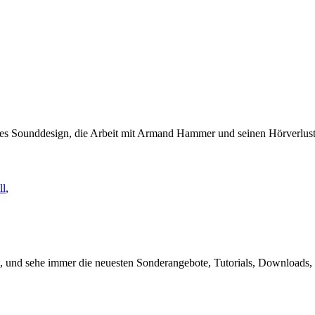
iertes Sounddesign, die Arbeit mit Armand Hammer und seinen Hörverlu
ll
,
, und sehe immer die neuesten Sonderangebote, Tutorials, Downloads