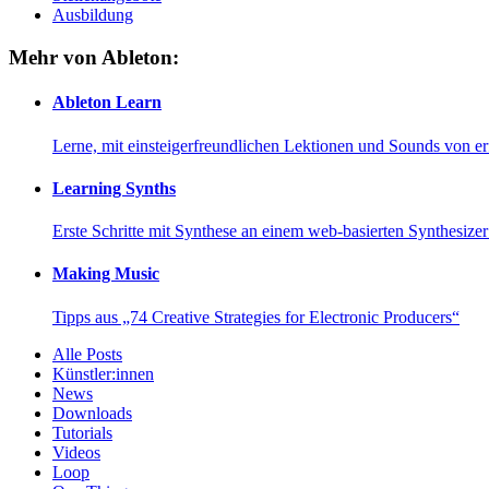
Ausbildung
Mehr von Ableton:
Ableton Learn
Lerne, mit einsteigerfreundlichen Lektionen und Sounds von e
Learning Synths
Erste Schritte mit Synthese an einem web-basierten Synthesiz
Making Music
Tipps aus „74 Creative Strategies for Electronic Producers“
Alle Posts
Künstler:innen
News
Downloads
Tutorials
Videos
Loop