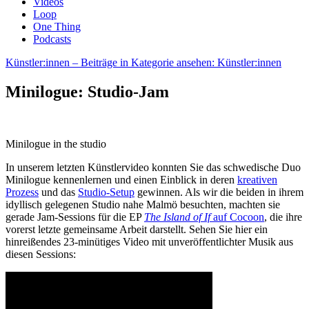
Videos
Loop
One Thing
Podcasts
Künstler:innen
– Beiträge in Kategorie ansehen: Künstler:innen
Minilogue: Studio-Jam
Minilogue in the studio
In unserem letzten Künstlervideo konnten Sie das schwedische Duo
Minilogue kennenlernen und einen Einblick in deren
kreativen
Prozess
und das
Studio-Setup
gewinnen. Als wir die beiden in ihrem
idyllisch gelegenen Studio nahe Malmö besuchten, machten sie
gerade Jam-Sessions für die EP
The Island of If
auf Cocoon
, die ihre
vorerst letzte gemeinsame Arbeit darstellt. Sehen Sie hier ein
hinreißendes 23-minütiges Video mit unveröffentlichter Musik aus
diesen Sessions: