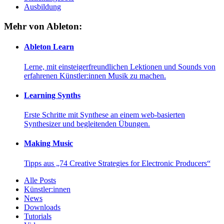
Ausbildung
Mehr von Ableton:
Ableton Learn
Lerne, mit einsteigerfreundlichen Lektionen und Sounds von
erfahrenen Künstler:innen Musik zu machen.
Learning Synths
Erste Schritte mit Synthese an einem web-basierten
Synthesizer und begleitenden Übungen.
Making Music
Tipps aus „74 Creative Strategies for Electronic Producers“
Alle Posts
Künstler:innen
News
Downloads
Tutorials