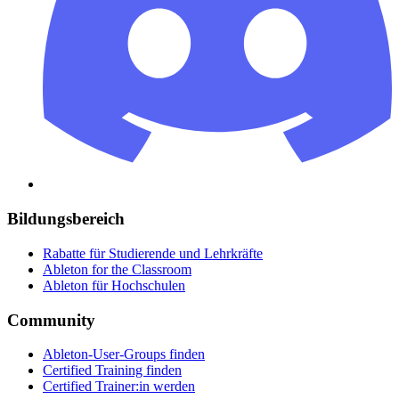
Bildungsbereich
Rabatte für Studierende und Lehrkräfte
Ableton for the Classroom
Ableton für Hochschulen
Community
Ableton-User-Groups finden
Certified Training finden
Certified Trainer:in werden