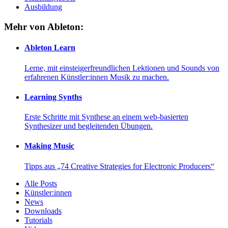
Ausbildung
Mehr von Ableton:
Ableton Learn
Lerne, mit einsteigerfreundlichen Lektionen und Sounds von
erfahrenen Künstler:innen Musik zu machen.
Learning Synths
Erste Schritte mit Synthese an einem web-basierten
Synthesizer und begleitenden Übungen.
Making Music
Tipps aus „74 Creative Strategies for Electronic Producers“
Alle Posts
Künstler:innen
News
Downloads
Tutorials