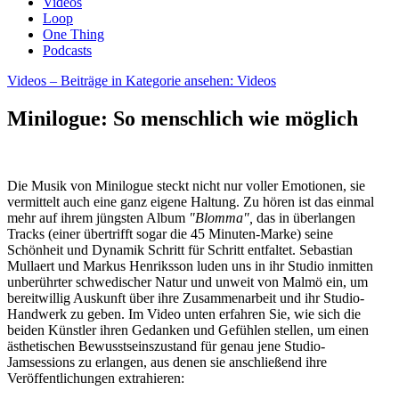
Videos
Loop
One Thing
Podcasts
Videos
– Beiträge in Kategorie ansehen: Videos
Minilogue: So menschlich wie möglich
Die Musik von Minilogue steckt nicht nur voller Emotionen, sie
vermittelt auch eine ganz eigene Haltung. Zu hören ist das einmal
mehr auf ihrem jüngsten Album
"Blomma",
das in überlangen
Tracks (einer übertrifft sogar die 45 Minuten-Marke) seine
Schönheit und Dynamik Schritt für Schritt entfaltet. Sebastian
Mullaert und Markus Henriksson luden uns in ihr Studio inmitten
unberührter schwedischer Natur und unweit von Malmö ein, um
bereitwillig Auskunft über ihre Zusammenarbeit und ihr Studio-
Handwerk zu geben. Im Video unten erfahren Sie, wie sich die
beiden Künstler ihren Gedanken und Gefühlen stellen, um einen
ästhetischen Bewusstseinszustand für genau jene Studio-
Jamsessions zu erlangen, aus denen sie anschließend ihre
Veröffentlichungen extrahieren: