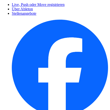
Live, Push oder Move registrieren
Über Ableton
Stellenangebote