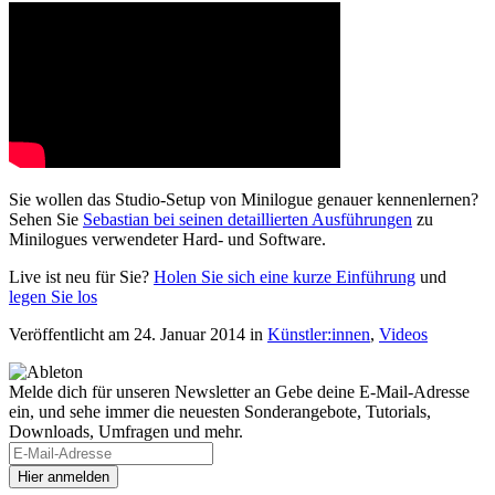
Sie wollen das Studio-Setup von Minilogue genauer kennenlernen?
Sehen Sie
Sebastian bei seinen detaillierten Ausführungen
zu
Minilogues verwendeter Hard- und Software.
Live ist neu für Sie?
Holen Sie sich eine kurze Einführung
und
legen Sie los
Veröffentlicht am 24. Januar 2014
in
Künstler:innen
,
Videos
Melde dich für unseren Newsletter an
Gebe deine E-Mail-Adresse
ein, und sehe immer die neuesten Sonderangebote, Tutorials,
Downloads, Umfragen und mehr.